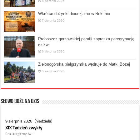
8 sierpnia 2026
Wkrótce dożynki diecezjalne w Rokitnie
7 sierpnia 2026
Proboszcz gorzowskiej parafii zaprasza peregrynację
relikwii
6 sierpnia 2026
Zielonogórska pielgrzymka wędruje do Matki Bożej
5 sierpnia 2026
Słowo Boże na dziś