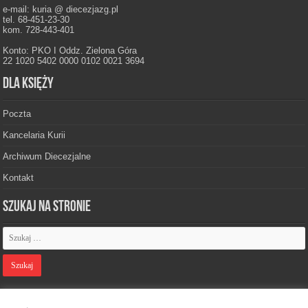
e-mail: kuria @ diecezjazg.pl
tel. 68-451-23-30
kom. 728-443-401
Konto: PKO I Oddz. Zielona Góra
22 1020 5402 0000 0102 0021 3694
Dla księży
Poczta
Kancelaria Kurii
Archiwum Diecezjalne
Kontakt
Szukaj na stronie
Polityka prywatności