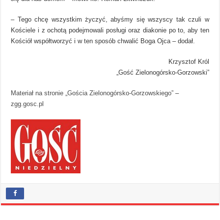
– Tego chcę wszystkim życzyć, abyśmy się wszyscy tak czuli w
Kościele i z ochotą podejmowali posługi oraz diakonie po to, aby ten
Kościół współtworzyć i w ten sposób chwalić Boga Ojca – dodał.
Krzysztof Król
„Gość Zielonogórsko-Gorzowski”
Materiał na stronie „Gościa Zielonogórsko-Gorzowskiego”
–
zgg.gosc.pl