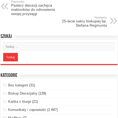
Poprzedni
Pasterz diecezji zachęca
małżonków do odnowienia
swojej przysięgi
Następny
25-lecie sakry biskupiej bp.
Stefana Regmunta
Szukaj
Kategorie
Bez kategorii
(31)
Biskup Diecezjalny
(139)
Kartka z liturgii
(21)
Komunikaty i zapowiedzi
(1 847)
Modlitwy
(7)