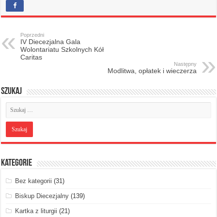
Poprzedni
IV Diecezjalna Gala
Wolontariatu Szkolnych Kół
Caritas
Następny
Modlitwa, opłatek i wieczerza
Szukaj
Kategorie
Bez kategorii
(31)
Biskup Diecezjalny
(139)
Kartka z liturgii
(21)