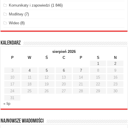
Komunikaty i zapowiedzi
(1 846)
Modlitwy
(7)
Wideo
(8)
Kalendarz
sierpień 2026
P
W
Ś
C
P
S
N
1
2
3
4
5
6
7
8
9
10
11
12
13
14
15
16
17
18
19
20
21
22
23
24
25
26
27
28
29
30
31
« lip
Najnowsze Wiadomości