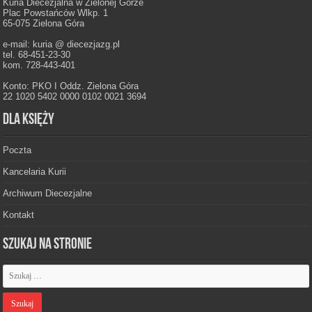
Kuria Diecezjalna w Zielonej Górze
Plac Powstańców Wlkp. 1
65-075 Zielona Góra
e-mail: kuria @ diecezjazg.pl
tel. 68-451-23-30
kom. 728-443-401
Konto: PKO I Oddz. Zielona Góra
22 1020 5402 0000 0102 0021 3694
Dla księży
Poczta
Kancelaria Kurii
Archiwum Diecezjalne
Kontakt
Szukaj na stronie