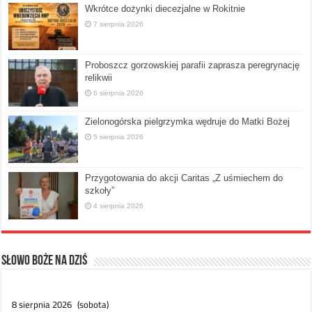
Wkrótce dożynki diecezjalne w Rokitnie
7 sierpnia 2026
Proboszcz gorzowskiej parafii zaprasza peregrynację
relikwii
6 sierpnia 2026
Zielonogórska pielgrzymka wędruje do Matki Bożej
5 sierpnia 2026
Przygotowania do akcji Caritas „Z uśmiechem do
szkoły”
4 sierpnia 2026
Słowo Boże na dziś