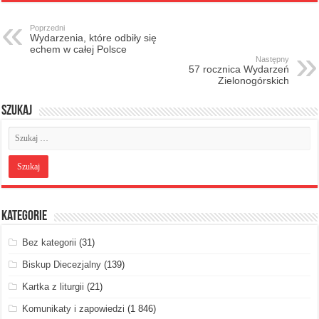
Poprzedni
Wydarzenia, które odbiły się
echem w całej Polsce
Następny
57 rocznica Wydarzeń
Zielonogórskich
Szukaj
Kategorie
Bez kategorii
(31)
Biskup Diecezjalny
(139)
Kartka z liturgii
(21)
Komunikaty i zapowiedzi
(1 846)