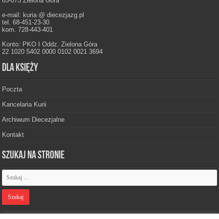
65-075 Zielona Góra
e-mail: kuria @ diecezjazg.pl
tel. 68-451-23-30
kom. 728-443-401
Konto: PKO I Oddz. Zielona Góra
22 1020 5402 0000 0102 0021 3694
Dla księży
Poczta
Kancelaria Kurii
Archiwum Diecezjalne
Kontakt
Szukaj na stronie