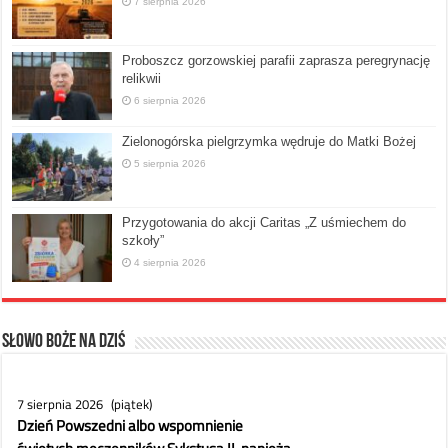
7 sierpnia 2026
Proboszcz gorzowskiej parafii zaprasza peregrynację
relikwii
6 sierpnia 2026
Zielonogórska pielgrzymka wędruje do Matki Bożej
5 sierpnia 2026
Przygotowania do akcji Caritas „Z uśmiechem do
szkoły”
4 sierpnia 2026
Słowo Boże na dziś