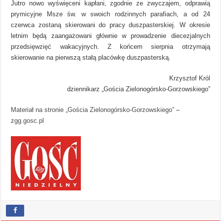
Jutro nowo wyświęceni kapłani, zgodnie ze zwyczajem, odprawią
prymicyjne Msze św. w swoich rodzinnych parafiach, a od 24
czerwca zostaną skierowani do pracy duszpasterskiej. W okresie
letnim będą zaangażowani głównie w prowadzenie diecezjalnych
przedsięwzięć wakacyjnych. Z końcem sierpnia otrzymają
skierowanie na pierwszą stałą placówkę duszpasterską.
Krzysztof Król
dziennikarz „Gościa Zielonogórsko-Gorzowskiego”
Materiał na stronie „Gościa Zielonogórsko-Gorzowskiego”
–
zgg.gosc.pl