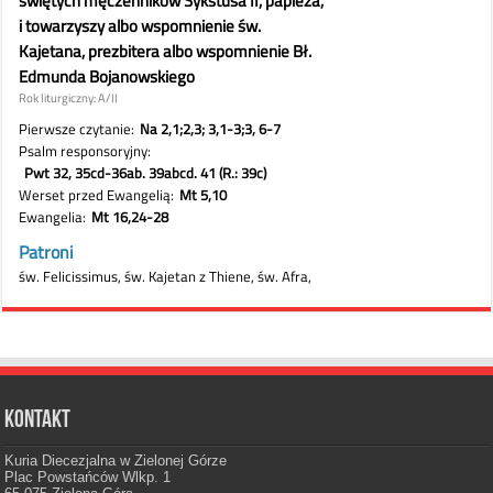
Kontakt
Kuria Diecezjalna w Zielonej Górze
Plac Powstańców Wlkp. 1