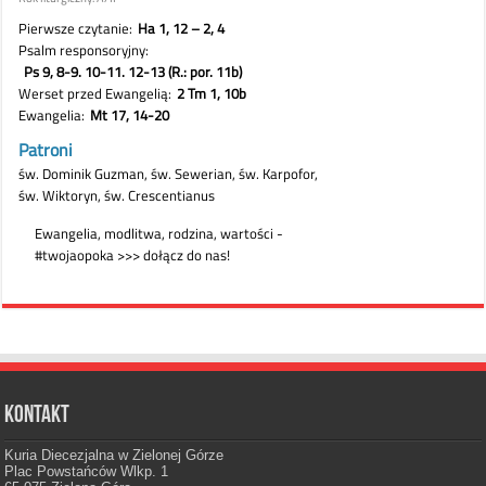
Kontakt
Kuria Diecezjalna w Zielonej Górze
Plac Powstańców Wlkp. 1