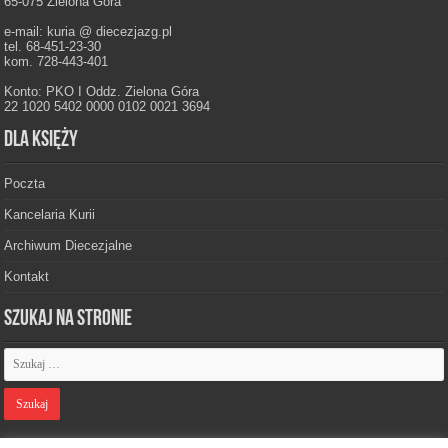
65-075 Zielona Góra
e-mail: kuria @ diecezjazg.pl
tel. 68-451-23-30
kom. 728-443-401
Konto: PKO I Oddz. Zielona Góra
22 1020 5402 0000 0102 0021 3694
Dla księży
Poczta
Kancelaria Kurii
Archiwum Diecezjalne
Kontakt
Szukaj na stronie