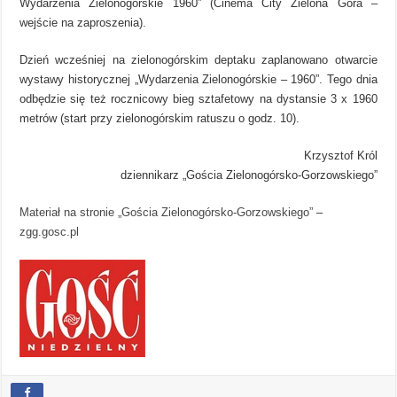
Wydarzenia Zielonogórskie 1960” (Cinema City Zielona Góra –
wejście na zaproszenia).
Dzień wcześniej na zielonogórskim deptaku zaplanowano otwarcie
wystawy historycznej „Wydarzenia Zielonogórskie – 1960”. Tego dnia
odbędzie się też rocznicowy bieg sztafetowy na dystansie 3 x 1960
metrów (start przy zielonogórskim ratuszu o godz. 10).
Krzysztof Król
dziennikarz „Gościa Zielonogórsko-Gorzowskiego”
Materiał na stronie „Gościa Zielonogórsko-Gorzowskiego”
–
zgg.gosc.pl