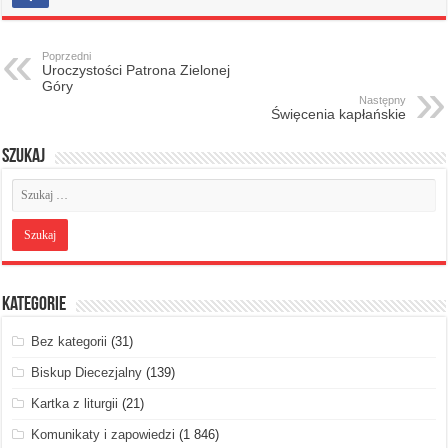
Poprzedni
Uroczystości Patrona Zielonej
Góry
Następny
Święcenia kapłańskie
Szukaj
Kategorie
Bez kategorii
(31)
Biskup Diecezjalny
(139)
Kartka z liturgii
(21)
Komunikaty i zapowiedzi
(1 846)