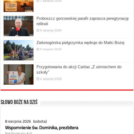
7 sierpnia 2026
Proboszcz gorzowskiej parafii zaprasza peregrynację
relikwii
6 sierpnia 2026
Zielonogórska pielgrzymka wędruje do Matki Bożej
5 sierpnia 2026
Przygotowania do akcji Caritas „Z uśmiechem do
szkoły”
4 sierpnia 2026
Słowo Boże na dziś