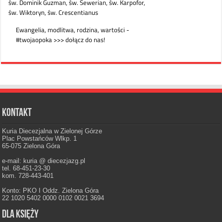
Kontakt
Kuria Diecezjalna w Zielonej Górze
Plac Powstańców Wlkp. 1
65-075 Zielona Góra
e-mail: kuria @ diecezjazg.pl
tel. 68-451-23-30
kom. 728-443-401
Konto: PKO I Oddz. Zielona Góra
22 1020 5402 0000 0102 0021 3694
Dla księży