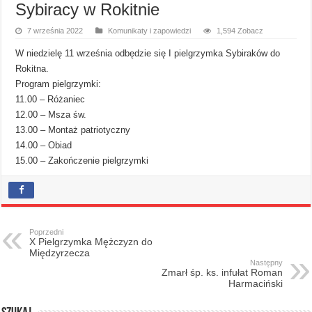
Sybiracy w Rokitnie
7 września 2022
Komunikaty i zapowiedzi
1,594 Zobacz
W niedzielę 11 września odbędzie się I pielgrzymka Sybiraków do
Rokitna.
Program pielgrzymki:
11.00 – Różaniec
12.00 – Msza św.
13.00 – Montaż patriotyczny
14.00 – Obiad
15.00 – Zakończenie pielgrzymki
Poprzedni
X Pielgrzymka Mężczyzn do
Międzyrzecza
Następny
Zmarł śp. ks. infułat Roman
Harmaciński