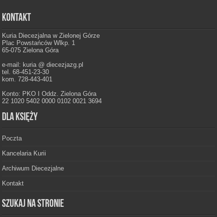
Kontakt
Kuria Diecezjalna w Zielonej Górze
Plac Powstańców Wlkp. 1
65-075 Zielona Góra
e-mail: kuria @ diecezjazg.pl
tel. 68-451-23-30
kom. 728-443-401
Konto: PKO I Oddz. Zielona Góra
22 1020 5402 0000 0102 0021 3694
Dla księży
Poczta
Kancelaria Kurii
Archiwum Diecezjalne
Kontakt
Szukaj na stronie