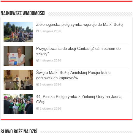
Najnowsze Wiadomości
Zielonogórska pielgrzymka wędruje do Matki Bożej
5 sierpnia 2026
Przygotowania do akcji Caritas „Z uśmiechem do
szkoły”
4 sierpnia 2026
Święto Matki Bożej Anielskiej Porcjunkuli u
gorzowskich kapucynów
2 sierpnia 2026
44. Piesza Pielgrzymka z Zielonej Góry na Jasną
Górę
2 sierpnia 2026
Słowo Boże na dziś