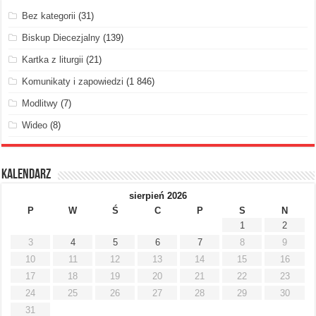
Bez kategorii
(31)
Biskup Diecezjalny
(139)
Kartka z liturgii
(21)
Komunikaty i zapowiedzi
(1 846)
Modlitwy
(7)
Wideo
(8)
Kalendarz
sierpień 2026
P
W
Ś
C
P
S
N
1
2
3
4
5
6
7
8
9
10
11
12
13
14
15
16
17
18
19
20
21
22
23
24
25
26
27
28
29
30
31