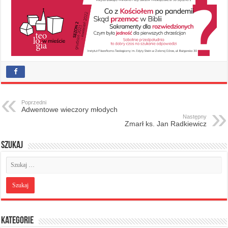
Poprzedni
Adwentowe wieczory młodych
Następny
Zmarł ks. Jan Radkiewicz
Szukaj
Kategorie