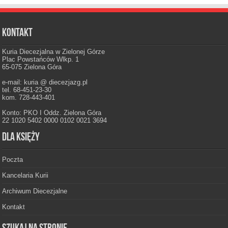
Kontakt
Kuria Diecezjalna w Zielonej Górze
Plac Powstańców Wlkp. 1
65-075 Zielona Góra
e-mail: kuria @ diecezjazg.pl
tel. 68-451-23-30
kom. 728-443-401
Konto: PKO I Oddz. Zielona Góra
22 1020 5402 0000 0102 0021 3694
Dla księży
Poczta
Kancelaria Kurii
Archiwum Diecezjalne
Kontakt