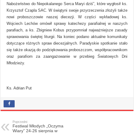
Nabożeństwo do Niepokalanego Serca Maryi dziś”, które wygłosił ks.
Krzysztof Czapla SAC. W świątyni swoje przyrzeczenia złożyli także
nowi proboszczowie naszej diecezji. W części wykładowej ks.
Wojciech Lechów omówił sprawy katechezy parafialnej w naszych
parafiach, a ks. Zbigniew Kobus przypomniał najważniejsze zasady
sprawowania świętej liturgii. Na koniec podano aktualne komunikaty
dotyczące różnych spraw diecezjalnych. Paradyskie spotkanie stało
się także okazją do podziękowania proboszczom, współpracownikom
oraz parafiom za zaangażowanie w przebieg Światowych Dni
Młodzieży.
Ks. Adrian Put
Poprzedni
Festiwal Młodych „Oczyma
Wiary” 24-26 sierpnia w