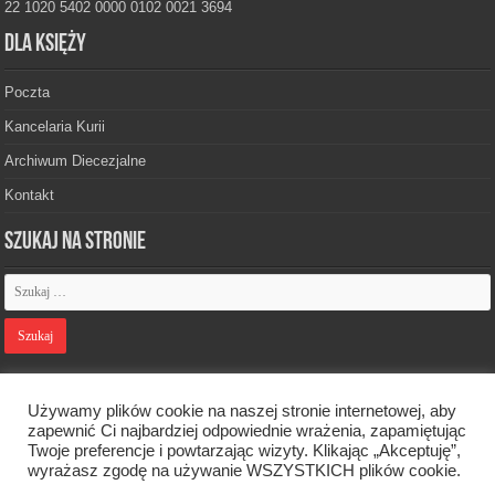
22 1020 5402 0000 0102 0021 3694
Dla księży
Poczta
Kancelaria Kurii
Archiwum Diecezjalne
Kontakt
Szukaj na stronie
Polityka prywatności
Używamy plików cookie na naszej stronie internetowej, aby
zapewnić Ci najbardziej odpowiednie wrażenia, zapamiętując
Twoje preferencje i powtarzając wizyty. Klikając „Akceptuję”,
Designed by
Webdawid
wyrażasz zgodę na używanie WSZYSTKICH plików cookie.