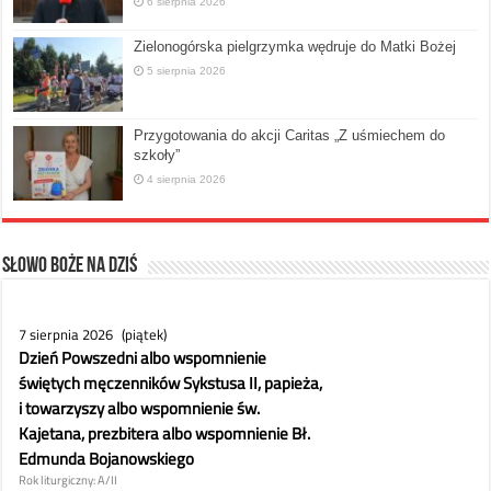
6 sierpnia 2026
Zielonogórska pielgrzymka wędruje do Matki Bożej
5 sierpnia 2026
Przygotowania do akcji Caritas „Z uśmiechem do
szkoły”
4 sierpnia 2026
Słowo Boże na dziś