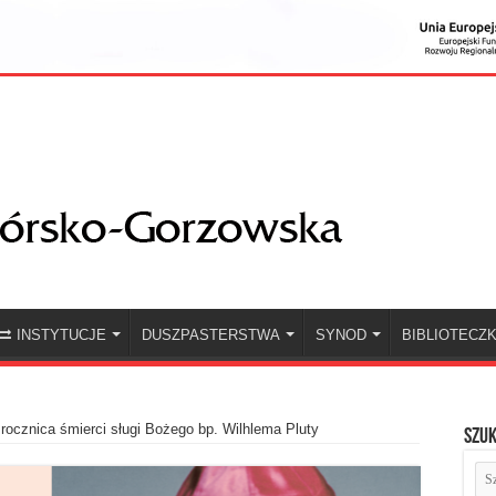
INSTYTUCJE
DUSZPASTERSTWA
SYNOD
BIBLIOTECZ
rocznica śmierci sługi Bożego bp. Wilhlema Pluty
Szuk