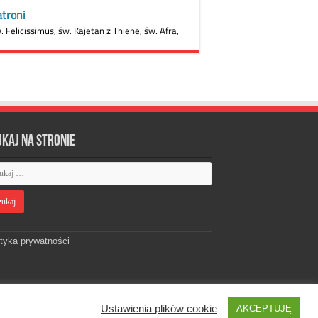
ukaj na stronie
ityka prywatności
Ustawienia plików cookie
AKCEPTUJĘ
Designed by
Webdawid