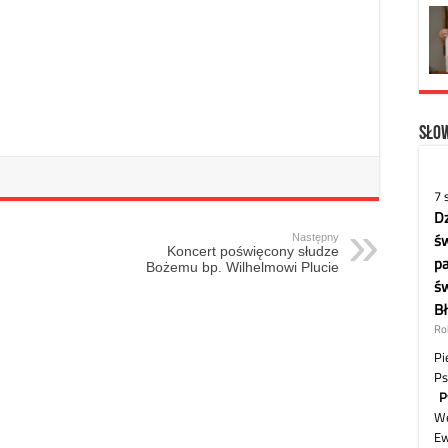
Słow
Następny
Koncert poświęcony słudze
Bożemu bp. Wilhelmowi Plucie