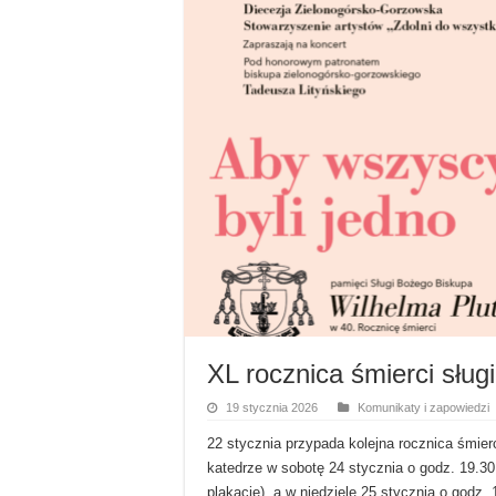
XL rocznica śmierci sług
19 stycznia 2026
Komunikaty i zapowiedzi
22 stycznia przypada kolejna rocznica śmierc
katedrze w sobotę 24 stycznia o godz. 19.3
plakacie), a w niedzielę 25 stycznia o godz.