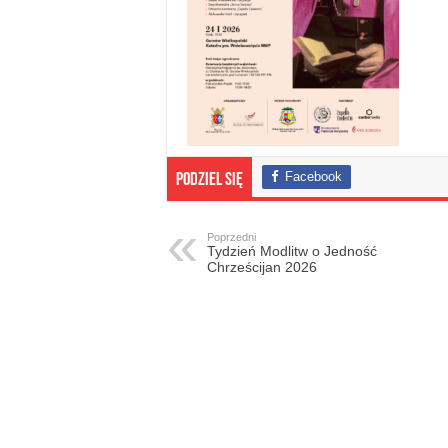
Facebook
Podziel się
Poprzedni
Tydzień Modlitw o Jedność
Chrześcijan 2026