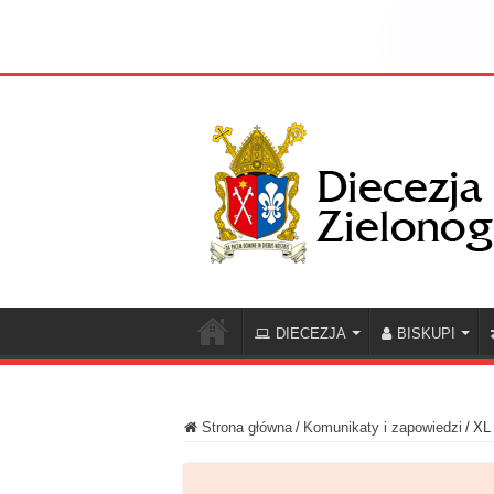
DIECEZJA
BISKUPI
Strona główna
/
Komunikaty i zapowiedzi
/
XL 