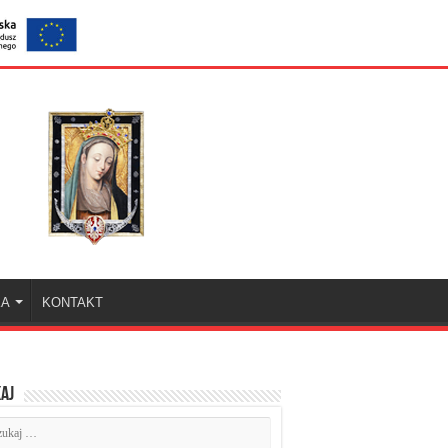
KA
KONTAKT
aj