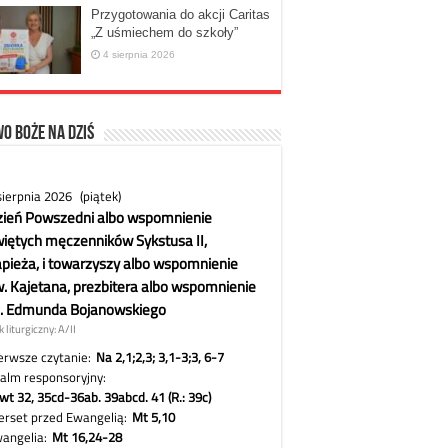
Przygotowania do akcji Caritas
„Z uśmiechem do szkoły”
4 sierpnia 2026
o Boże na dziś