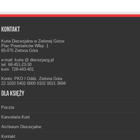
Kontakt
Kuria Diecezjalna w Zielonej Górze
Plac Powstańców Wlkp. 1
65-075 Zielona Góra
e-mail: kuria @ diecezjazg.pl
tel. 68-451-23-30
kom. 728-443-401
Konto: PKO I Oddz. Zielona Góra
22 1020 5402 0000 0102 0021 3694
Dla księży
Poczta
Kancelaria Kurii
Archiwum Diecezjalne
Kontakt