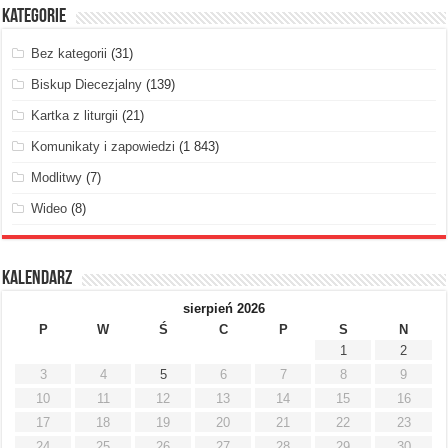
Kategorie
Bez kategorii
(31)
Biskup Diecezjalny
(139)
Kartka z liturgii
(21)
Komunikaty i zapowiedzi
(1 843)
Modlitwy
(7)
Wideo
(8)
Kalendarz
sierpień 2026
P
W
Ś
C
P
S
N
1
2
3
4
5
6
7
8
9
10
11
12
13
14
15
16
17
18
19
20
21
22
23
24
25
26
27
28
29
30