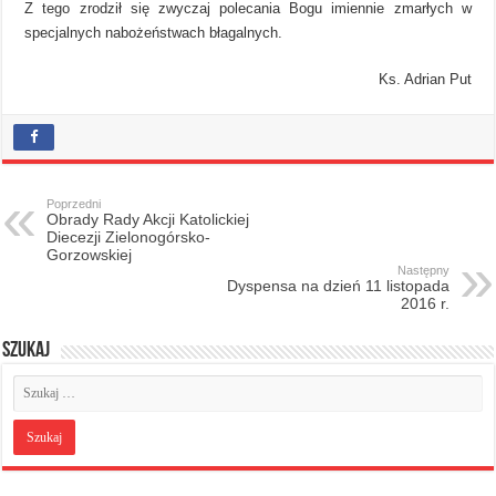
Z tego zrodził się zwyczaj polecania Bogu imiennie zmarłych w
specjalnych nabożeństwach błagalnych.
Ks. Adrian Put
Poprzedni
Obrady Rady Akcji Katolickiej
Diecezji Zielonogórsko-
Gorzowskiej
Następny
Dyspensa na dzień 11 listopada
2016 r.
Szukaj