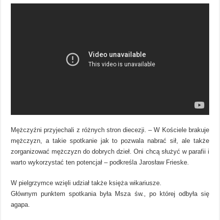
Mężczyźni przyjechali z różnych stron diecezji. – W Kościele brakuje
mężczyzn, a takie spotkanie jak to pozwala nabrać sił, ale także
zorganizować mężczyzn do dobrych dzieł. Oni chcą służyć w parafii i
warto wykorzystać ten potencjał – podkreśla Jarosław Frieske.
W pielgrzymce wzięli udział także księża wikariusze.
Głównym punktem spotkania była Msza św., po której odbyła się
agapa.