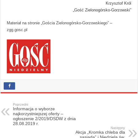
Krzysztof Król
„Gość Zielonogórsko-Gorzowski”
Materiał na stronie „Gościa Zielonogórsko-Gorzowskiego”
–
zgg.gosc.pl
Poprzedni
Informacja o wyborze
najkorzystniejszej oferty –
ogłoszenie 2/2019/DSDW z dnia
28.08.2019 r.
Następny
Akcja „Kromka chleba dla
sąsiada” i Niedziela św.