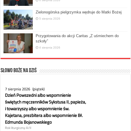
6 sierpnia 2026
Zielonogórska pielgrzymka wędruje do Matki Bożej
5 sierpnia 2026
Przygotowania do akcji Caritas „Z uśmiechem do
szkoły”
4 sierpnia 2026
Słowo Boże na dziś