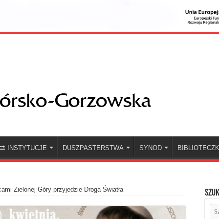
INSTYTUCJE
DUSZPASTERSTWA
SYNOD
BIBLIOTECZ
cami Zielonej Góry przyjedzie Droga Światła
Szuk