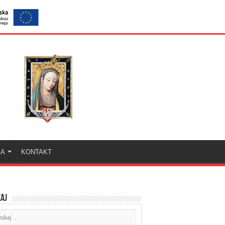
KA
KONTAKT
aj