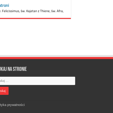
ukaj na stronie
ityka prywatności