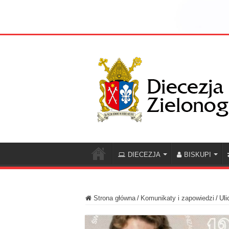
DIECEZJA
BISKUPI
Strona główna
/
Komunikaty i zapowiedzi
/
Uli