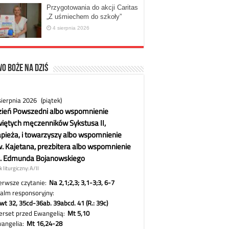
Przygotowania do akcji Caritas
„Z uśmiechem do szkoły”
4 sierpnia 2026
o Boże na dziś