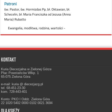
Kontakt
Kuria Diecezjalna w Zielonej Górze
Plac Powstańców Wlkp. 1
65-075 Zielona Góra
e-mail: kuria @ diecezjazg.pl
tel. 68-451-23-30
kom. 728-443-401
Konto: PKO I Oddz. Zielona Góra
22 1020 5402 0000 0102 0021 3694
Dla księży