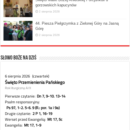
gorzowskich kapucynów
2 sierpnia 2026
44. Piesza Pielgrzymka z Zielonej Góry na Jasną
Górę
2 sierpnia 2026
Słowo Boże na dziś