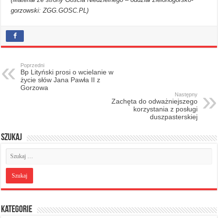
gorzowski: ZGG.GOSC.PL)
Poprzedni
Bp Lityński prosi o wcielanie w
życie słów Jana Pawła II z
Gorzowa
Następny
Zachęta do odważniejszego
korzystania z posługi
duszpasterskiej
Szukaj
Kategorie