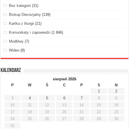
Bez kategorii
(31)
Biskup Diecezjalny
(139)
Kartka z liturgii
(21)
Komunikaty i zapowiedzi
(1 846)
Modlitwy
(7)
Wideo
(8)
Kalendarz
sierpień 2026
P
W
Ś
C
P
S
N
1
2
3
4
5
6
7
8
9
10
11
12
13
14
15
16
17
18
19
20
21
22
23
24
25
26
27
28
29
30
31