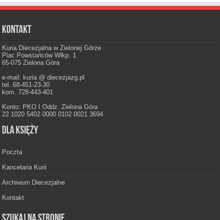
Kontakt
Kuria Diecezjalna w Zielonej Górze
Plac Powstańców Wlkp. 1
65-075 Zielona Góra
e-mail: kuria @ diecezjazg.pl
tel. 68-451-23-30
kom. 728-443-401
Konto: PKO I Oddz. Zielona Góra
22 1020 5402 0000 0102 0021 3694
Dla księży
Poczta
Kancelaria Kurii
Archiwum Diecezjalne
Kontakt
Szukaj na stronie