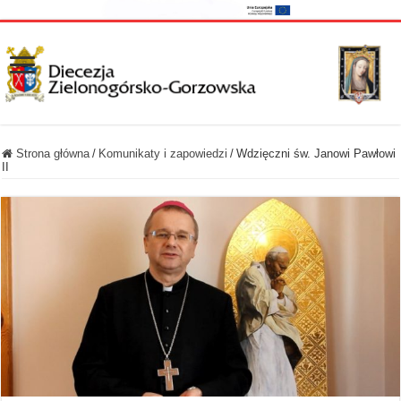
Strona główna
/
Komunikaty i zapowiedzi
/
Wdzięczni św. Janowi Pawłowi
II