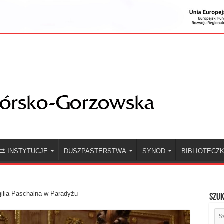
INSTYTUCJE
DUSZPASTERSTWA
SYNOD
BIBLIOTECZ
ilia Paschalna w Paradyżu
Szuk