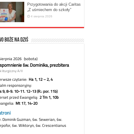
Przygotowania do akcji Caritas
„Z uśmiechem do szkoły”
4 sierpnia 2026
o Boże na dziś