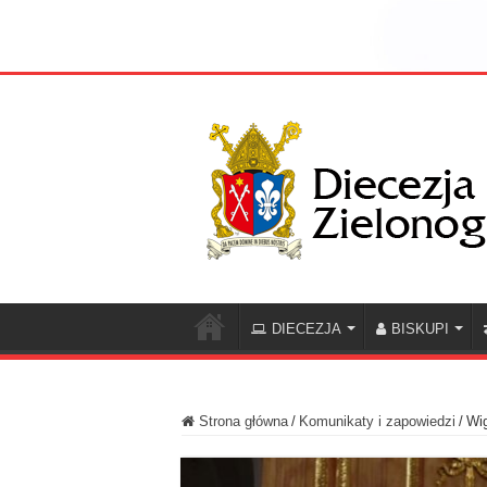
DIECEZJA
BISKUPI
Strona główna
/
Komunikaty i zapowiedzi
/
Wig