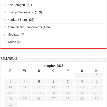
Bez kategorii
(31)
Biskup Diecezjalny
(139)
Kartka z liturgii
(21)
Komunikaty i zapowiedzi
(1 846)
Modlitwy
(7)
Wideo
(8)
Kalendarz
sierpień 2026
P
W
Ś
C
P
S
N
1
2
3
4
5
6
7
8
9
10
11
12
13
14
15
16
17
18
19
20
21
22
23
24
25
26
27
28
29
30
31