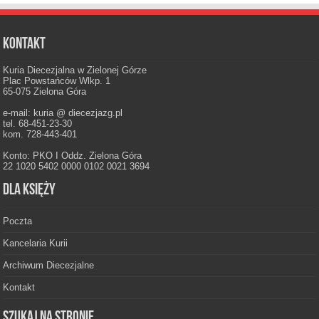
Kontakt
Kuria Diecezjalna w Zielonej Górze
Plac Powstańców Wlkp. 1
65-075 Zielona Góra
e-mail: kuria @ diecezjazg.pl
tel. 68-451-23-30
kom. 728-443-401
Konto: PKO I Oddz. Zielona Góra
22 1020 5402 0000 0102 0021 3694
Dla księży
Poczta
Kancelaria Kurii
Archiwum Diecezjalne
Kontakt
Szukaj na stronie