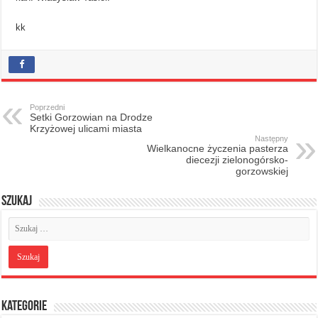
kk
Poprzedni
Setki Gorzowian na Drodze
Krzyżowej ulicami miasta
Następny
Wielkanocne życzenia pasterza
diecezji zielonogórsko-
gorzowskiej
Szukaj
Kategorie