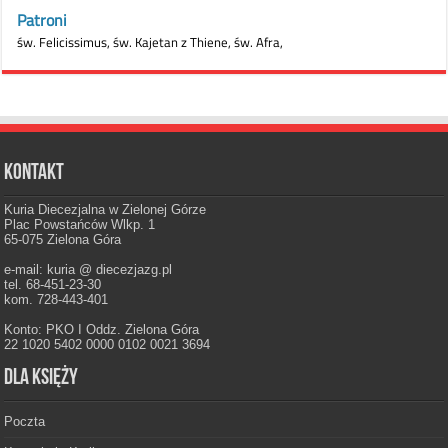
Kontakt
Kuria Diecezjalna w Zielonej Górze
Plac Powstańców Wlkp. 1
65-075 Zielona Góra
e-mail: kuria @ diecezjazg.pl
tel. 68-451-23-30
kom. 728-443-401
Konto: PKO I Oddz. Zielona Góra
22 1020 5402 0000 0102 0021 3694
Dla księży
Poczta