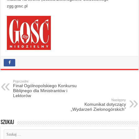
zgg.gosc.pl
Poprzedni
Finał Ogólnopolskiego Konkursu
Biblijnego dla Ministrantów i
Lektorów
Następny
Komunikat dotyczący
„Wydarzeń Zielonogórskich”
Szukaj