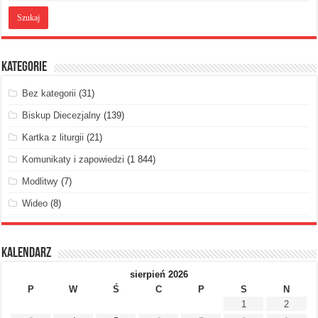
Kategorie
Bez kategorii
(31)
Biskup Diecezjalny
(139)
Kartka z liturgii
(21)
Komunikaty i zapowiedzi
(1 844)
Modlitwy
(7)
Wideo
(8)
Kalendarz
sierpień 2026
P
W
Ś
C
P
S
N
1
2