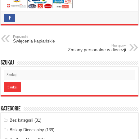
Poprzedni
Święcenia kapłańskie
Następny
Zmiany personalne w diecezji
Szukaj
Kategorie
Bez kategorii
(31)
Biskup Diecezjalny
(139)