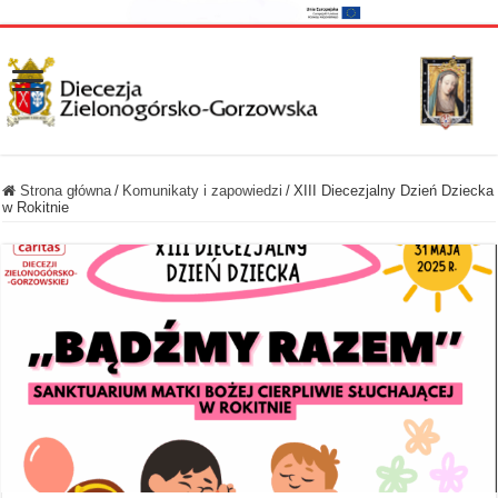
Strona główna
/
Komunikaty i zapowiedzi
/
XIII Diecezjalny Dzień Dziecka
w Rokitnie