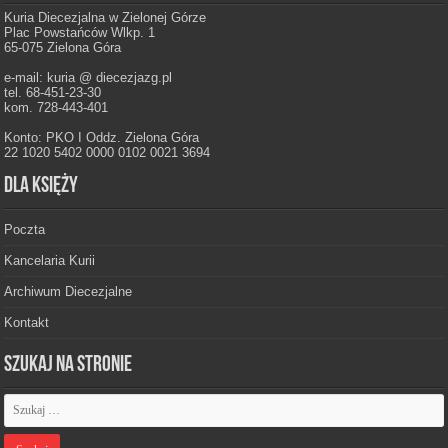
Kuria Diecezjalna w Zielonej Górze
Plac Powstańców Wlkp. 1
65-075 Zielona Góra
e-mail: kuria @ diecezjazg.pl
tel. 68-451-23-30
kom. 728-443-401
Konto: PKO I Oddz. Zielona Góra
22 1020 5402 0000 0102 0021 3694
Dla księży
Poczta
Kancelaria Kurii
Archiwum Diecezjalne
Kontakt
Szukaj na stronie