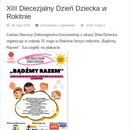
XIII Diecezjalny Dzień Dziecka w
Rokitnie
26 maja 2025
Komunikaty i zapowiedzi
3,631 Zobacz
Caritas Diecezji Zielonogórsko-Gorzowskiej z okazji Dnia Dziecka
organizuje w sobotę 31 maja w Rokitnie festyn rodzinny „Bądźmy
Razem”. Szczegóły na plakacie.