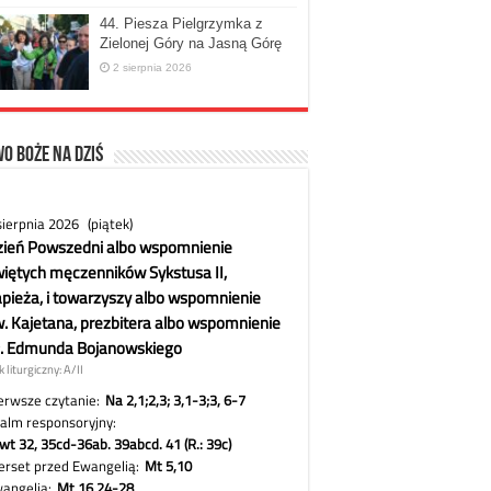
44. Piesza Pielgrzymka z
Zielonej Góry na Jasną Górę
2 sierpnia 2026
o Boże na dziś