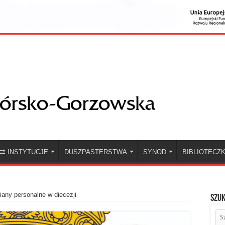
INSTYTUCJE
DUSZPASTERSTWA
SYNOD
BIBLIOTECZ
any personalne w diecezji
Szuk