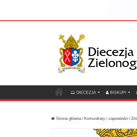
DIECEZJA
BISKUPI
Strona główna
/
Komunikaty i zapowiedzi
/
Zmi