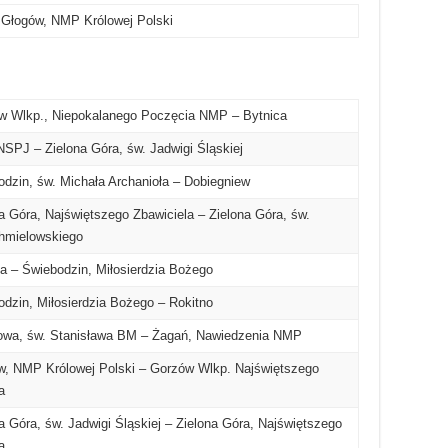
Głogów, NMP Królowej Polski
 Wlkp., Niepokalanego Poczęcia NMP – Bytnica
SPJ – Zielona Góra, św. Jadwigi Śląskiej
dzin, św. Michała Archanioła – Dobiegniew
 Góra, Najświętszego Zbawiciela – Zielona Góra, św.
Chmielowskiego
a – Świebodzin, Miłosierdzia Bożego
dzin, Miłosierdzia Bożego – Rokitno
a, św. Stanisława BM – Żagań, Nawiedzenia NMP
, NMP Królowej Polski – Gorzów Wlkp. Najświętszego
a
 Góra, św. Jadwigi Śląskiej – Zielona Góra, Najświętszego
a