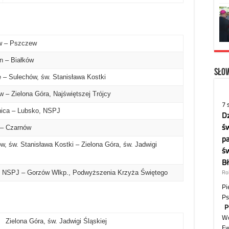
w – Pszczew
n – Białków
Słow
 – Sulechów, św. Stanisława Kostki
– Zielona Góra, Najświętszej Trójcy
ica – Lubsko, NSPJ
– Czarnów
, św. Stanisława Kostki – Zielona Góra, św. Jadwigi
 NSPJ – Gorzów Wlkp., Podwyższenia Krzyża Świętego
 Zielona Góra, św. Jadwigi Śląskiej