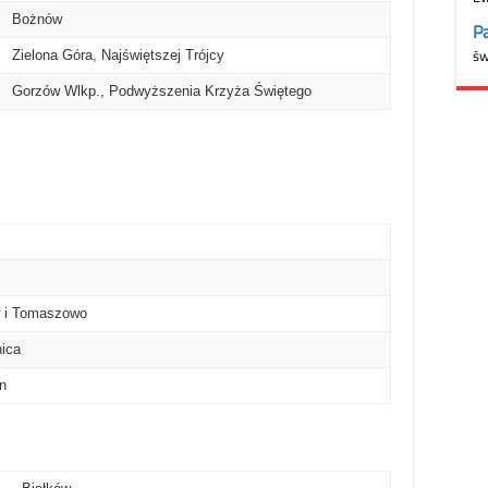
– Bożnów
 Zielona Góra, Najświętszej Trójcy
 Gorzów Wlkp., Podwyższenia Krzyża Świętego
 i Tomaszowo
ica
n