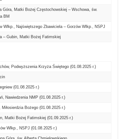
a Góra, Matki Bożej Częstochowskiej – Wschowa, św.
wa BM
 Wlkp., Najświętszego Zbawiciela – Gorzów Wlkp., NSPJ
 – Gubin, Matki Bożej Fatimskiej
hów, Podwyższenia Krzyża Świętego (01.08.2025 r.)
cin
gniew (01.08.2025 r.)
, Nawiedzenia NMP (01.08.2025 r.)
 Miłosierdzia Bożego (01.08.2025 r.)
, Matki Bożej Fatimskiej (01.09.2025 r.)
w Wlkp., NSPJ (01.08.2025 r.)
na Góra, św. Alberta Chmielowskiego