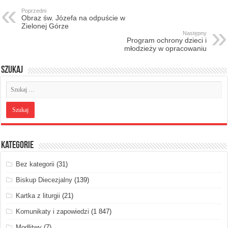
Poprzedni
Obraz św. Józefa na odpuście w
Zielonej Górze
Następny
Program ochrony dzieci i
młodzieży w opracowaniu
Szukaj
Kategorie
Bez kategorii
(31)
Biskup Diecezjalny
(139)
Kartka z liturgii
(21)
Komunikaty i zapowiedzi
(1 847)
Modlitwy
(7)