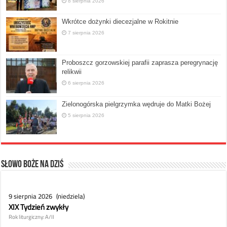
8 sierpnia 2026
Wkrótce dożynki diecezjalne w Rokitnie
7 sierpnia 2026
Proboszcz gorzowskiej parafii zaprasza peregrynację
relikwii
6 sierpnia 2026
Zielonogórska pielgrzymka wędruje do Matki Bożej
5 sierpnia 2026
Słowo Boże na dziś