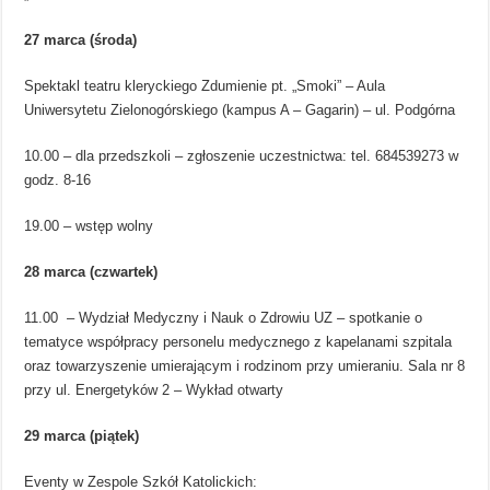
27 marca (środa)
Spektakl teatru kleryckiego Zdumienie pt. „Smoki” – Aula
Uniwersytetu Zielonogórskiego (kampus A – Gagarin) – ul. Podgórna
10.00 – dla przedszkoli – zgłoszenie uczestnictwa: tel. 684539273 w
godz. 8-16
19.00 – wstęp wolny
28 marca (czwartek)
11.00 – Wydział Medyczny i Nauk o Zdrowiu UZ – spotkanie o
tematyce współpracy personelu medycznego z kapelanami szpitala
oraz towarzyszenie umierającym i rodzinom przy umieraniu. Sala nr 8
przy ul. Energetyków 2 – Wykład otwarty
29 marca (piątek)
Eventy w Zespole Szkół Katolickich: