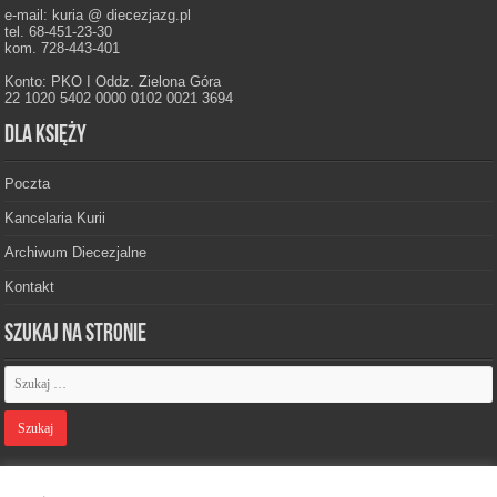
e-mail: kuria @ diecezjazg.pl
tel. 68-451-23-30
kom. 728-443-401
Konto: PKO I Oddz. Zielona Góra
22 1020 5402 0000 0102 0021 3694
Dla księży
Poczta
Kancelaria Kurii
Archiwum Diecezjalne
Kontakt
Szukaj na stronie
Polityka prywatności