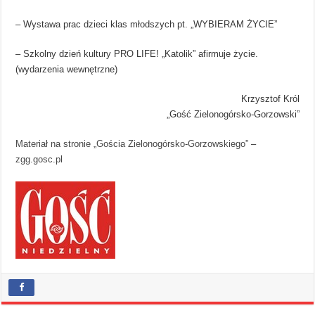
– Wystawa prac dzieci klas młodszych pt. „WYBIERAM ŻYCIE”
– Szkolny dzień kultury PRO LIFE! „Katolik” afirmuje życie.
(wydarzenia wewnętrzne)
Krzysztof Król
„Gość Zielonogórsko-Gorzowski”
Materiał na stronie „Gościa Zielonogórsko-Gorzowskiego”
–
zgg.gosc.pl