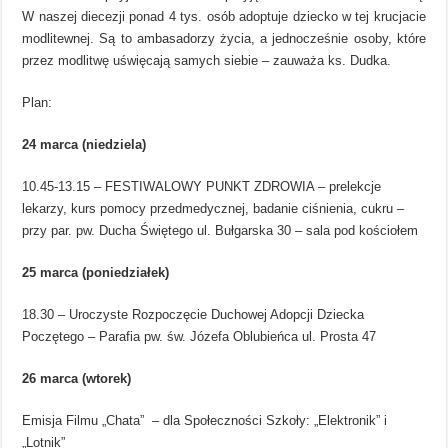
W naszej diecezji ponad 4 tys. osób adoptuje dziecko w tej krucjacie
modlitewnej. Są to ambasadorzy życia, a jednocześnie osoby, które
przez modlitwę uświęcają samych siebie – zauważa ks. Dudka.
Plan:
24 marca (niedziela)
10.45-13.15 – FESTIWALOWY PUNKT ZDROWIA – prelekcje
lekarzy, kurs pomocy przedmedycznej, badanie ciśnienia, cukru –
przy par. pw. Ducha Świętego ul. Bułgarska 30 – sala pod kościołem
25 marca (poniedziałek)
18.30 – Uroczyste Rozpoczęcie Duchowej Adopcji Dziecka
Poczętego – Parafia pw. św. Józefa Oblubieńca ul. Prosta 47
26 marca (wtorek)
Emisja Filmu „Chata” – dla Społeczności Szkoły: „Elektronik” i
„Lotnik”