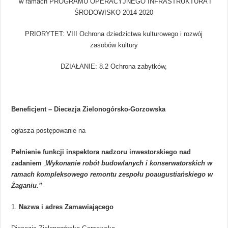
w ramach PROGRAMU OPERACYJNEGO INFRASTRUKTURA I
ŚRODOWISKO 2014-2020
PRIORYTET: VIII Ochrona dziedzictwa kulturowego i rozwój
zasobów kultury
DZIAŁANIE: 8.2 Ochrona zabytków,
Beneficjent – Diecezja Zielonogórsko-Gorzowska
ogłasza postępowanie na
Pełnienie funkcji inspektora nadzoru inwestorskiego nad
zadaniem
„
Wykonanie robót budowlanych i konserwatorskich w
ramach kompleksowego remontu zespołu poaugustiańskiego w
Żaganiu.”
Nazwa i adres Zamawiającego