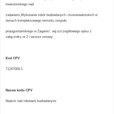
inwestorskiego nad
zadaniem„Wykonanie robót budowlanych i konserwatorskich w
ramach kompleksowego remontu zespołu
poaugustiańskiego w Żaganiu”, wg szczegółowego opisu z
załączniku nr 2 i wzorze umowy.
Kod CPV
71247000-1
Nazwa kodu CPV
Nadzór nad robotami budowlanymi