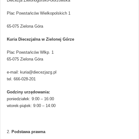
Diecezja Zielonogórsko-Gorzowska
Plac Powstańców Wielkopolskich 1
65-075 Zielona Góra
Kuria Diecezjalna w Zielonej Górze
Plac Powstańców Wlkp. 1
65-075 Zielona Góra
e-mail:
kuria@diecezjazg.pl
tel. 666-028-201
Godziny urzędowania:
poniedziałek: 9:00 – 16:00
wtorek-piątek: 9:00 – 14:00
Podstawa prawna