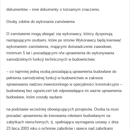
dokumentów – inne dokumenty o tożsamym znaczeniu.
Osoby zdolne do wykonania zamówienia
O zamówienie mogą ubiegać się wykonawcy, którzy dysponują
następującymi osobami, które po stronie Wykonawcy będą kierować
wykonaniem zamówienia, mającymi doświadczenie zawodowe,
minimum 5 lat i posiadającymi n/w uprawnienia do wykonywania
samodzielnych funkcji technicznych w budownictwie:
– co najmniej jedną osobą posiadającą uprawnienia budowlane do
pełnienia samodzielnej funkcji w budownictwie w zakresie
sprawowania nadzoru inwestorskiego w specjalności konstrukcyjno –
budowlanej bez ograniczeń lub odpowiadające im ważne uprawnienia
budowlane, które zostały wydane
na podstawie wcześniej obowiązujących przepisów. Osoba ta musi
posiadać uprawnienia do kierowania robotami budowlanymi na
zabytkach nieruchomych, tj. spełniająca wymagania ustawy z dnia
23 lipca 2003 roku o ochronie zabytków i opiece nad zabytkami