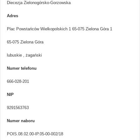
Diecezja Zielonogórsko-Gorzowska
Adres
Plac Powstańców Wielkopolskich 1 65-075 Zielona Góra 1
65-075 Zielona Góra
lubuskie , żagański
Numer telefonu
666-028-201
NIP
9291563763
Numer naboru
POIS.08.02.00-IP.05-00-002/18