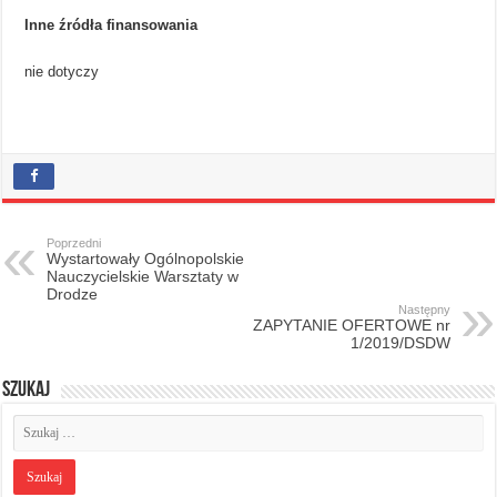
Inne źródła finansowania
nie dotyczy
Poprzedni
Wystartowały Ogólnopolskie
Nauczycielskie Warsztaty w
Drodze
Następny
ZAPYTANIE OFERTOWE nr
1/2019/DSDW
Szukaj