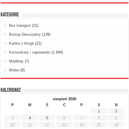
Kategorie
Bez kategorii
(31)
Biskup Diecezjalny
(139)
Kartka z liturgii
(21)
Komunikaty i zapowiedzi
(1 844)
Modlitwy
(7)
Wideo
(8)
Kalendarz
sierpień 2026
P
W
Ś
C
P
S
N
1
2
3
4
5
6
7
8
9
10
11
12
13
14
15
16