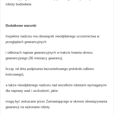
roboty budowlane.
Dodatkowe warunki
Inspektor nadzoru ma obowiązek nieodpłatnego uczestnictwa w
przeglądach gwarancyjnych
i odbiorach napraw gwarancyjnych w trakcie trwania okresu
gwarancyjnego (36 miesięcy gwarancji,
licząc od dnia podpisania bezusterkowego protokołu odbioru
końcowego),
a także nieodpłatnego nadzoru nad wszelkimi robotami wymaganymi
dla naprawy wad i uszkodzeń, jakie
mogą być wskazane przez Zamawiającego w okresie obowiązywania
gwarancji na wykonane roboty