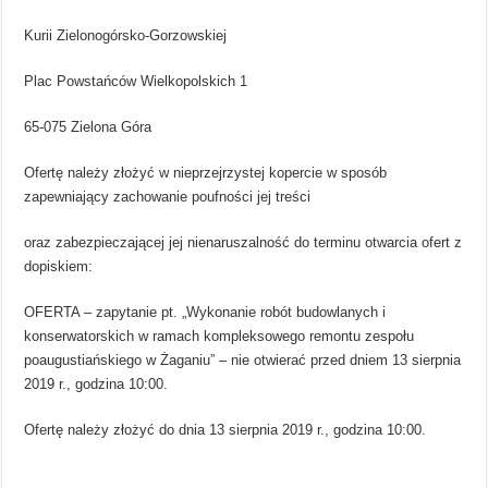
Kurii Zielonogórsko-Gorzowskiej
Plac Powstańców Wielkopolskich 1
65-075 Zielona Góra
Ofertę należy złożyć w nieprzejrzystej kopercie w sposób
zapewniający zachowanie poufności jej treści
oraz zabezpieczającej jej nienaruszalność do terminu otwarcia ofert z
dopiskiem:
OFERTA – zapytanie pt. „Wykonanie robót budowlanych i
konserwatorskich w ramach kompleksowego remontu zespołu
poaugustiańskiego w Żaganiu” – nie otwierać przed dniem 13 sierpnia
2019 r., godzina 10:00.
Ofertę należy złożyć do dnia 13 sierpnia 2019 r., godzina 10:00.