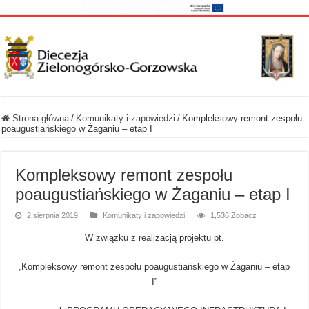
Strona główna
/
Komunikaty i zapowiedzi
/
Kompleksowy remont zespołu
poaugustiańskiego w Żaganiu – etap I
Kompleksowy remont zespołu
poaugustiańskiego w Żaganiu – etap I
2 sierpnia 2019
Komunikaty i zapowiedzi
1,536 Zobacz
W związku z realizacją projektu pt.
„Kompleksowy remont zespołu poaugustiańskiego w Żaganiu – etap
I”