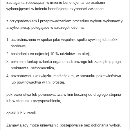
zaciągania zobowiązań w imieniu beneficjenta lub osobami
wykonującymi w imieniu beneficjenta czynności związane
z przygotowaniem i przeprowadzeniem procedury wyboru wykonawcy
a wykonawcą, polegające w szczególności na:
uczestniczeniu w spółce jako wspólnik spółki cywilnej lub spółki
osobowej,
posiadaniu co najmniej 10 % udziałów lub akcji,
pełnieniu funkcji członka organu nadzorczego lub zarządzającego,
prokurenta, pełnomocnika,
pozostawaniu w związku małżeńskim, w stosunku pokrewieństwa
lub powinowactwa w linii prostej,
pokrewieństwa lub powinowactwa w linii bocznej do drugiego stopnia
lub w stosunku przysposobienia,
opieki lub kurateli.
Zamawiający może unieważnić postępowanie bez dokonania wyboru