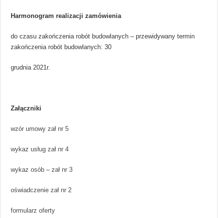
Harmonogram realizacji zamówienia
do czasu zakończenia robót budowlanych – przewidywany termin
zakończenia robót budowlanych: 30
grudnia 2021r.
Załączniki
wzór umowy zał nr 5
wykaz usług zał nr 4
wykaz osób – zał nr 3
oświadczenie zał nr 2
formularz oferty