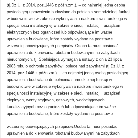
(tj.Dz.U. z 2014, poz.1446 z późn.zm.). – co najmniej jedną osobą
posiadającą uprawnienia budowlane do pełnienia samodzielnej funkcji
w budownictwie w zakresie wykonywania nadzoru inwestorskiego w
specjalności instalacyjnej w zakresie sieci, instalacji i urządzeń
elektrycznych bez ograniczeń lub odpowiadające im ważne
uprawnienia budowlane, które zostały wydane na podstawie
wcześniej obowiązujących przepisów. Osoba ta musi posiadać
uprawnienia do kierowania robotami budowlanymi na zabytkach
nieruchomych, tj. Spełniająca wymagania ustawy z dnia 23 lipca
2003 roku o ochronie zabytków i opiece nad zabytkami (tj.Dz.U. z
2014, poz.1446 z późn.zm.). – co najmniej jedną osobą posiadającą
uprawnienia budowlane do pełnienia samodzielnej funkcji w
budownictwie w zakresie wykonywania nadzoru inwestorskiego w
specjalności instalacyjnej w zakresie sieci, instalacji i urządzeń
cieplnych, wentylacyjnych, gazowych, wodociągowych i
kanalizacyjnych bez ograniczeń lub odpowiadające im ważne
uprawnienia budowlane, które zostały wydane na podstawie
wcześniej obowiązujących przepisów.Osoba ta musi posiadać
uprawnienia do kierowania robotami budowlanymi na zabytkach