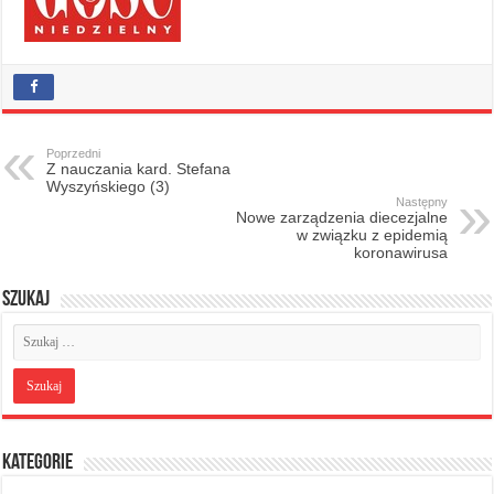
Poprzedni
Z nauczania kard. Stefana
Wyszyńskiego (3)
Następny
Nowe zarządzenia diecezjalne
w związku z epidemią
koronawirusa
Szukaj
Kategorie