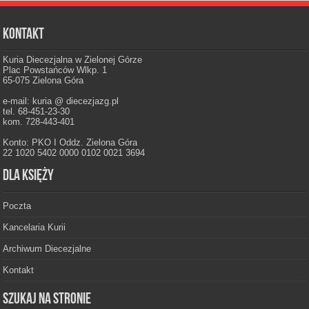
Kontakt
Kuria Diecezjalna w Zielonej Górze
Plac Powstańców Wlkp. 1
65-075 Zielona Góra
e-mail: kuria @ diecezjazg.pl
tel. 68-451-23-30
kom. 728-443-401
Konto: PKO I Oddz. Zielona Góra
22 1020 5402 0000 0102 0021 3694
Dla księży
Poczta
Kancelaria Kurii
Archiwum Diecezjalne
Kontakt
Szukaj na stronie