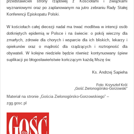
przedstawicieli strony rządowej z Kościołami i związkami
wyznaniowymi oraz po zaplanowanym na jutro zebraniu Rady Stałej
Konferencji Episkopatu Polski.
W kościołach całej diecezji nadal ma trwać modlitwa w intencji osób
dotkniętych epidemią w Polsce i na świecie: o pokój wieczny dla
zmarłych, zdrowie dla chorych i wsparcie dla ich bliskich, lekarzy i
opiekunów oraz o mądrość dla rządzących i roztropność dla
obywateli. W kolejne niedziele będzie również kontynuowany śpiew
suplikacji po błogosławieństwie kończącym każdą Mszę św.
Ks. Andrzej Sapieha
Foto: Krzysztof Król
„Gość Zielonogórsko-Gorzowski”
Materiał na stronie „Gościa Zielonogórsko-Gorzowskiego”
–
zgg.gosc.pl