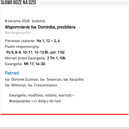
Słowo Boże na dziś