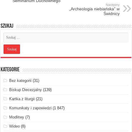
Seminarium Duchownego
Następny
„Archeologia niebiańska” w
Świdnicy
Szukaj
Kategorie
Bez kategorii
(31)
Biskup Diecezjalny
(139)
Kartka z liturgii
(21)
Komunikaty i zapowiedzi
(1 847)
Modlitwy
(7)
Wideo
(8)