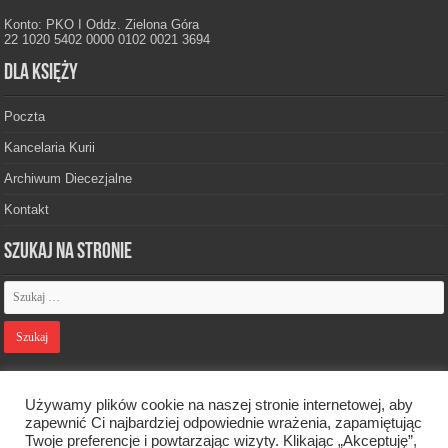
Konto: PKO I Oddz. Zielona Góra
22 1020 5402 0000 0102 0021 3694
Dla księży
Poczta
Kancelaria Kurii
Archiwum Diecezjalne
Kontakt
Szukaj na stronie
Polityka prywatności
Używamy plików cookie na naszej stronie internetowej, aby
zapewnić Ci najbardziej odpowiednie wrażenia, zapamiętując
Twoje preferencje i powtarzając wizyty. Klikając „Akceptuję”,