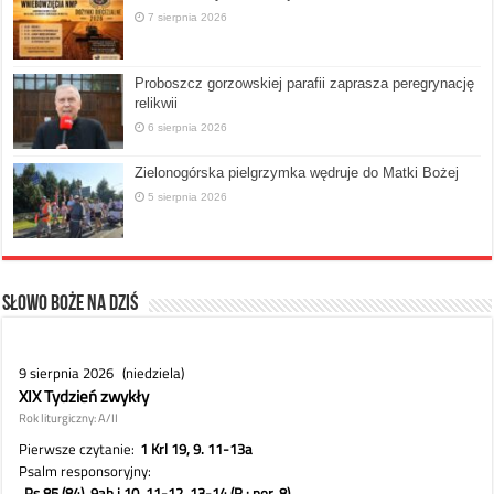
7 sierpnia 2026
Proboszcz gorzowskiej parafii zaprasza peregrynację
relikwii
6 sierpnia 2026
Zielonogórska pielgrzymka wędruje do Matki Bożej
5 sierpnia 2026
Słowo Boże na dziś