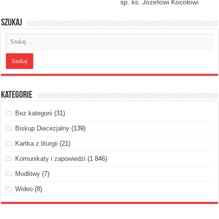
śp. ks. Józefowi Kocołowi
Szukaj
Kategorie
Bez kategorii
(31)
Biskup Diecezjalny
(139)
Kartka z liturgii
(21)
Komunikaty i zapowiedzi
(1 846)
Modlitwy
(7)
Wideo
(8)