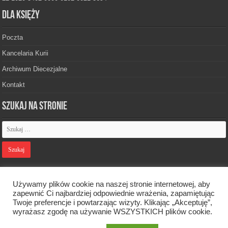
Dla księży
Poczta
Kancelaria Kurii
Archiwum Diecezjalne
Kontakt
Szukaj na stronie
Polityka prywatności
Używamy plików cookie na naszej stronie internetowej, aby
zapewnić Ci najbardziej odpowiednie wrażenia, zapamiętując
Twoje preferencje i powtarzając wizyty. Klikając „Akceptuję”,
Designed by
Webdawid
wyrażasz zgodę na używanie WSZYSTKICH plików cookie.