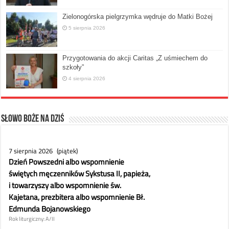
Zielonogórska pielgrzymka wędruje do Matki Bożej
5 sierpnia 2026
Przygotowania do akcji Caritas „Z uśmiechem do
szkoły”
4 sierpnia 2026
Słowo Boże na dziś