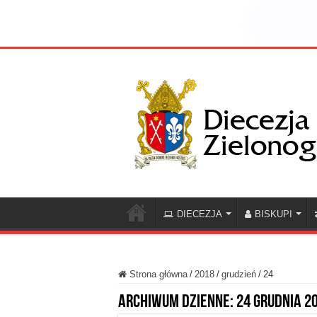
DIECEZJA
BISKUPI
Strona główna
/
2018
/
grudzień
/
24
Archiwum dzienne:
24 grudnia 2