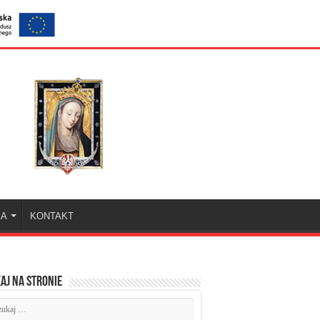
KA
KONTAKT
aj na stronie