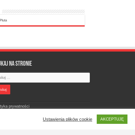
Pluta
ukaj na stronie
ityka prywatności
Ustawienia plików cookie
AKCEPTUJĘ