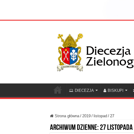
DIECEZJA
BISKUPI
Strona główna
/
2019
/
listopad
/
27
Archiwum dzienne:
27 listopada