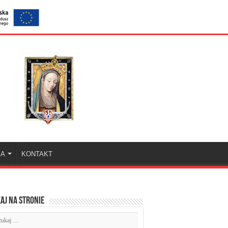
KA
KONTAKT
aj na stronie