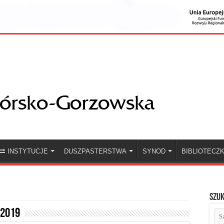
INSTYTUCJE
DUSZPASTERSTWA
SYNOD
BIBLIOTECZ
Szuk
 2019