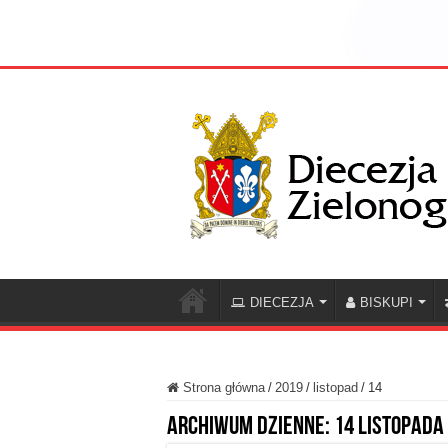
DIECEZJA
BISKUPI
Strona główna
/
2019
/
listopad
/
14
Archiwum dzienne:
14 listopada