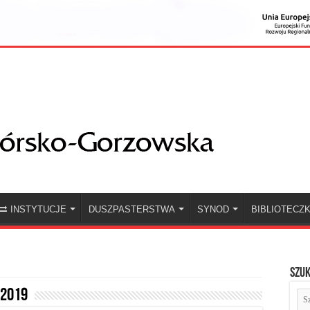
INSTYTUCJE
DUSZPASTERSTWA
SYNOD
BIBLIOTECZ
Szuk
 2019