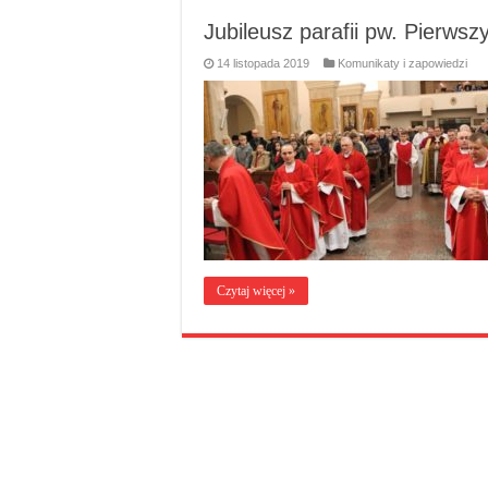
Jubileusz parafii pw. Pierw
14 listopada 2019
Komunikaty i zapowiedzi
Czytaj więcej »