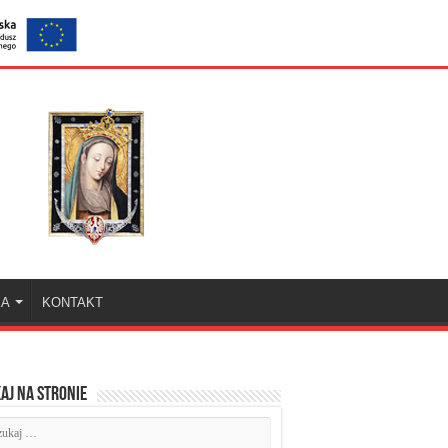
KA
KONTAKT
aj na stronie