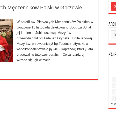
szych Męczenników Polski w Gorzowie
W parafii pw. Pierwszych Męczenników Polskich w
Arc
Gorzowie 13 listopada dziękowano Bogu za 30 lat
Ar
jej istnienia. Jubileuszowej Mszy św.
mie
przewodniczył bp Tadeusz Lityński. Jubileuszowej
Mszy św. przewodniczył bp Tadeusz Lityński, a
współkoncelebrowało ją wielu kapłanów, którzy lata
Kal
pracowali w tutejszej parafii. – Coraz bardziej
wkrada się lęk w życie …
« 