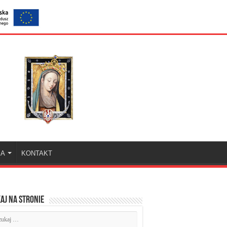
KA
KONTAKT
aj na stronie