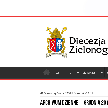
DIECEZJA
BISKUPI
Strona główna
/
2019
/
grudzień
/
01
Archiwum dzienne:
1 grudnia 20