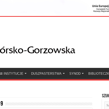
INSTYTUCJE
DUSZPASTERSTWA
SYNOD
BIBLIOTECZ
Szuk
19