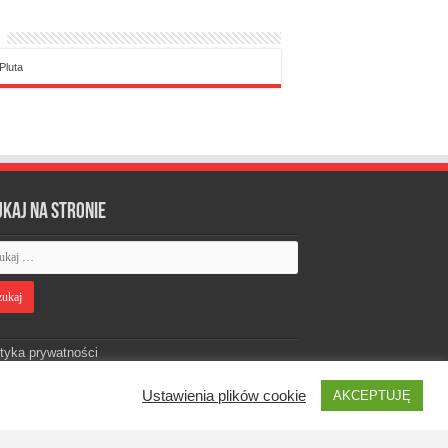
Pluta
ukaj na stronie
ityka prywatności
Ustawienia plików cookie
AKCEPTUJĘ