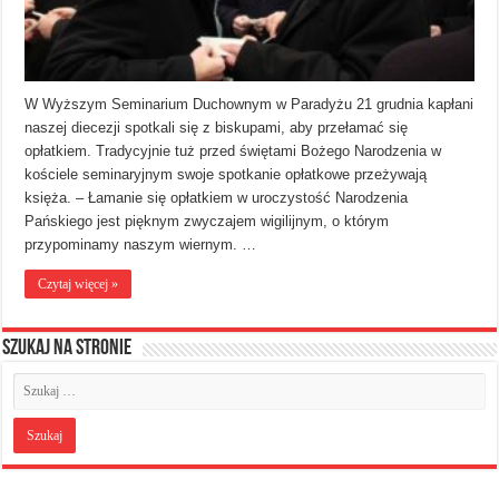
W Wyższym Seminarium Duchownym w Paradyżu 21 grudnia kapłani
naszej diecezji spotkali się z biskupami, aby przełamać się
opłatkiem. Tradycyjnie tuż przed świętami Bożego Narodzenia w
kościele seminaryjnym swoje spotkanie opłatkowe przeżywają
księża. – Łamanie się opłatkiem w uroczystość Narodzenia
Pańskiego jest pięknym zwyczajem wigilijnym, o którym
przypominamy naszym wiernym. …
Czytaj więcej »
Szukaj na stronie