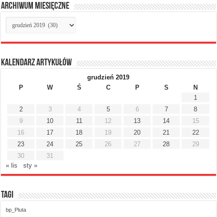
Archiwum miesięczne
Archiwum
miesięczne
Kalendarz artykułów
grudzień 2019
P
W
Ś
C
P
S
N
1
2
3
4
5
6
7
8
9
10
11
12
13
14
15
16
17
18
19
20
21
22
23
24
25
26
27
28
29
30
31
« lis
sty »
Tagi
bp_Pluta