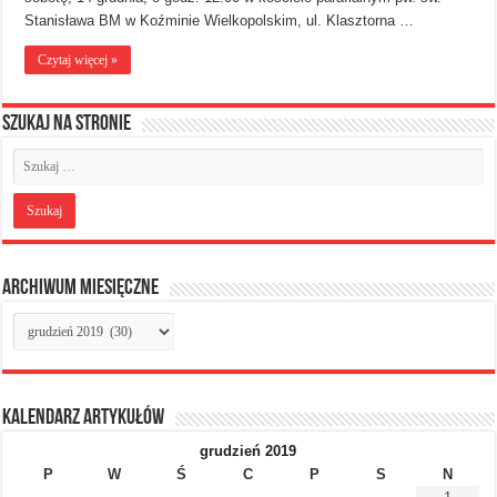
Stanisława BM w Koźminie Wielkopolskim, ul. Klasztorna …
Czytaj więcej »
Szukaj na stronie
Archiwum miesięczne
Archiwum
miesięczne
Kalendarz artykułów
grudzień 2019
P
W
Ś
C
P
S
N