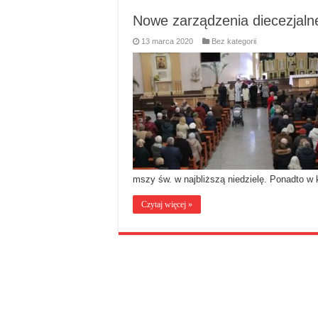
Nowe zarządzenia diecezjaln
13 marca 2020
Bez kategorii
mszy św. w najbliższą niedzielę. Ponadto w
Czytaj więcej »