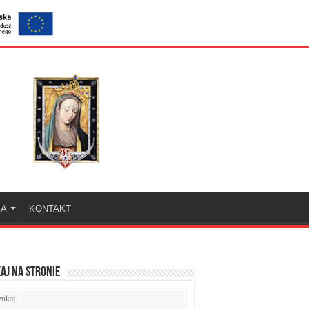
KA
KONTAKT
aj na stronie