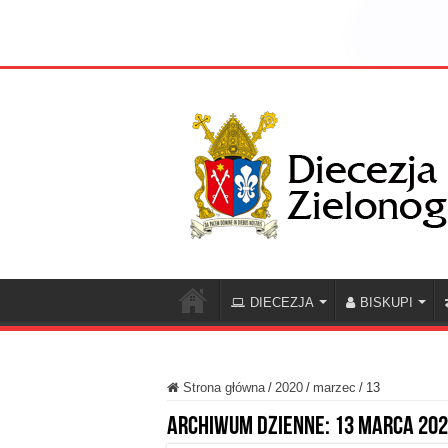
DIECEZJA
BISKUPI
Strona główna
/
2020
/
marzec
/
13
Archiwum dzienne:
13 marca 20