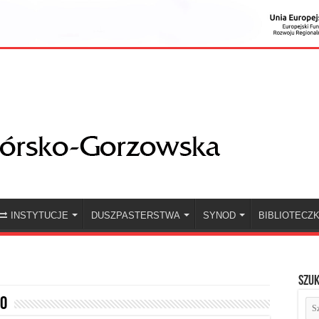
INSTYTUCJE
DUSZPASTERSTWA
SYNOD
BIBLIOTECZ
Szuk
20