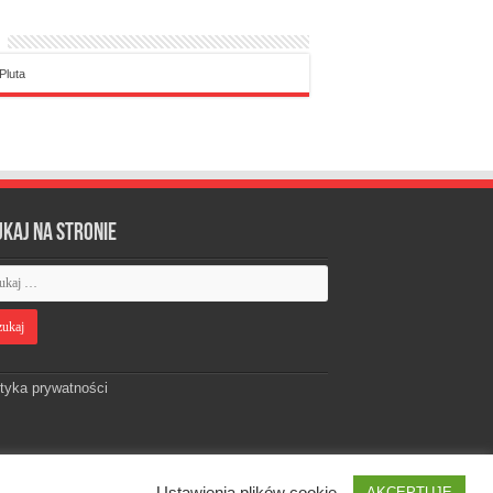
Pluta
ukaj na stronie
ityka prywatności
Ustawienia plików cookie
AKCEPTUJĘ