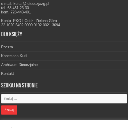
e-mail: kuria @ diecezjazg.pl
tel. 68-451-23-30
kom. 728-443-401
Konto: PKO I Oddz. Zielona Góra
22 1020 5402 0000 0102 0021 3694
Dla księży
Poczta
Kancelaria Kurii
Archiwum Diecezjalne
Kontakt
Szukaj na stronie
Polityka prywatności