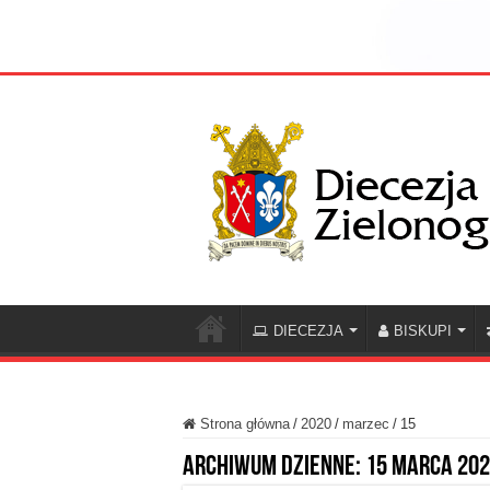
DIECEZJA
BISKUPI
Strona główna
/
2020
/
marzec
/
15
Archiwum dzienne:
15 marca 20