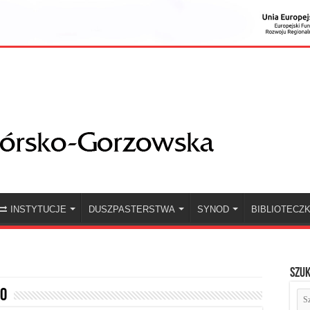
INSTYTUCJE
DUSZPASTERSTWA
SYNOD
BIBLIOTECZ
Szuk
20