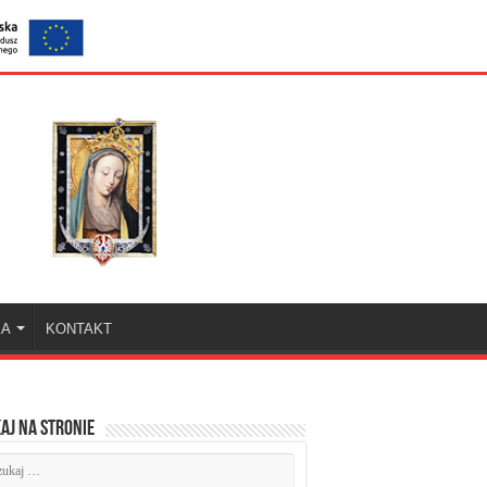
KA
KONTAKT
aj na stronie