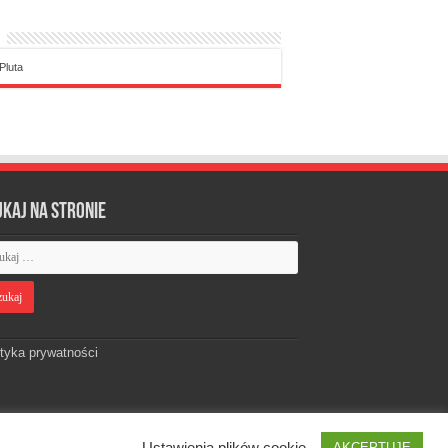
Pluta
ukaj na stronie
ityka prywatności
Ustawienia plików cookie
AKCEPTUJĘ