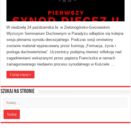
W niedzielę 24 października br. w Zielonogórsko-Gorzowskim
Wyższym Seminarium Duchownym w Paradyżu odbędzie się kolejna
sesja plenarna synodu diecezjalnego. Podczas sesji omówiony
zostanie materiał wypracowany przez komisję „Formacja, życie i
posługa duchowieństwa”. Uczestnicy podejmą również refleksję nad
zagadnieniami wskazanymi przez papieża Franciszka w ramach
zainagurowanego niedawno procesu synodalnego w Kościele …
Czytaj więcej »
Szukaj na stronie