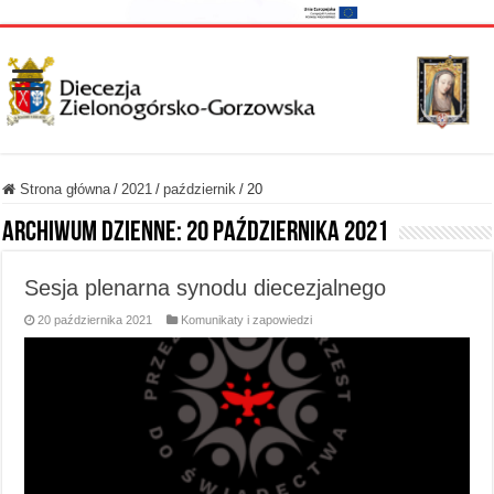
Strona główna
/
2021
/
październik
/
20
Archiwum dzienne:
20 października 2021
Sesja plenarna synodu diecezjalnego
20 października 2021
Komunikaty i zapowiedzi