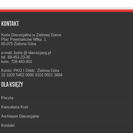
Kontakt
Kuria Diecezjalna w Zielonej Górze
Plac Powstańców Wlkp. 1
65-075 Zielona Góra
e-mail: kuria @ diecezjazg.pl
tel. 68-451-23-30
kom. 728-443-401
Konto: PKO I Oddz. Zielona Góra
22 1020 5402 0000 0102 0021 3694
Dla księży
Poczta
Kancelaria Kurii
Archiwum Diecezjalne
Kontakt