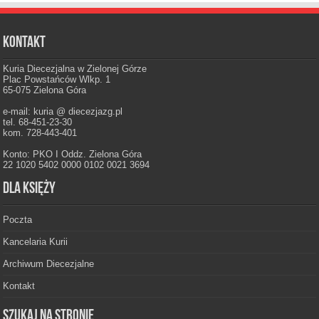
Kontakt
Kuria Diecezjalna w Zielonej Górze
Plac Powstańców Wlkp. 1
65-075 Zielona Góra
e-mail: kuria @ diecezjazg.pl
tel. 68-451-23-30
kom. 728-443-401
Konto: PKO I Oddz. Zielona Góra
22 1020 5402 0000 0102 0021 3694
Dla księży
Poczta
Kancelaria Kurii
Archiwum Diecezjalne
Kontakt
Szukaj na stronie