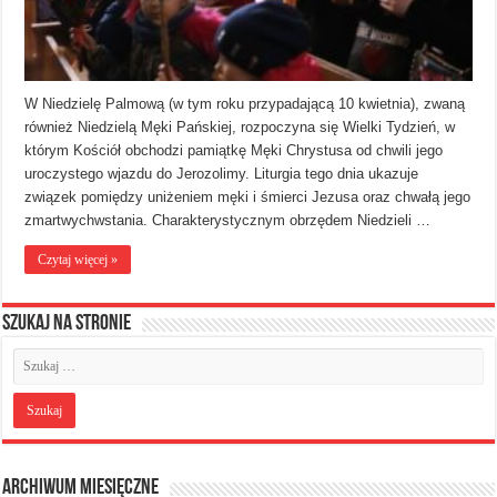
W Niedzielę Palmową (w tym roku przypadającą 10 kwietnia), zwaną
również Niedzielą Męki Pańskiej, rozpoczyna się Wielki Tydzień, w
którym Kościół obchodzi pamiątkę Męki Chrystusa od chwili jego
uroczystego wjazdu do Jerozolimy. Liturgia tego dnia ukazuje
związek pomiędzy uniżeniem męki i śmierci Jezusa oraz chwałą jego
zmartwychwstania. Charakterystycznym obrzędem Niedzieli …
Czytaj więcej »
Szukaj na stronie
Archiwum miesięczne