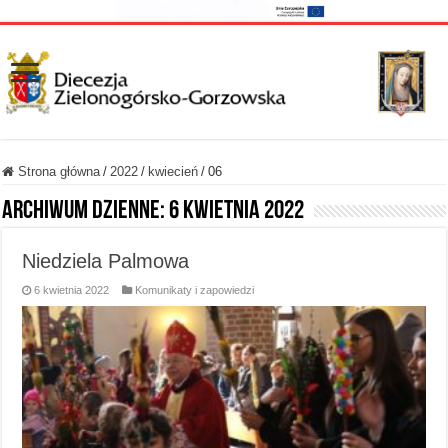
Strona główna
/
2022
/
kwiecień
/
06
Archiwum dzienne:
6 kwietnia 2022
Niedziela Palmowa
6 kwietnia 2022
Komunikaty i zapowiedzi