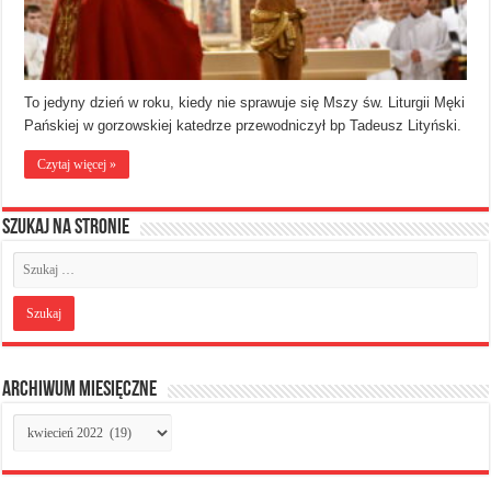
​To jedyny dzień w roku, kiedy nie sprawuje się Mszy św. Liturgii Męki
Pańskiej w gorzowskiej katedrze przewodniczył bp Tadeusz Lityński.
Czytaj więcej »
Szukaj na stronie
Archiwum miesięczne
Archiwum
miesięczne