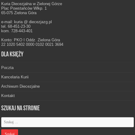
Kuria Diecezjalna w Zielonej Górze
Plac Powstańców Wlkp. 1
65-075 Zielona Góra
e-mail: kuria @ diecezjazg.pl
tel. 68-451-23-30
kom. 728-443-401
Konto: PKO I Oddz. Zielona Góra
22 1020 5402 0000 0102 0021 3694
Dla księży
Poczta
Kancelaria Kurii
Archiwum Diecezjalne
Kontakt
Szukaj na stronie