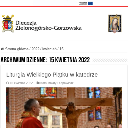
Strona główna
/
2022
/
kwiecień
/
15
Archiwum dzienne:
15 kwietnia 2022
Liturgia Wielkiego Piątku w katedrze
15 kwietnia 2022
Komunikaty i zapowiedzi