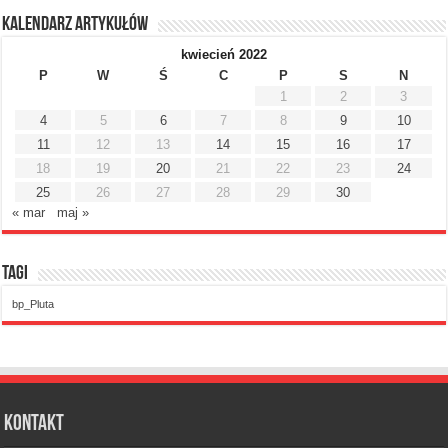
Kalendarz artykułów
kwiecień 2022
P
W
Ś
C
P
S
N
1
2
3
4
5
6
7
8
9
10
11
12
13
14
15
16
17
18
19
20
21
22
23
24
25
26
27
28
29
30
« mar
maj »
Tagi
bp_Pluta
Kontakt