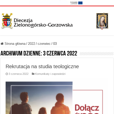
Strona główna
/
2022
/
czerwiec
/
03
Archiwum dzienne:
3 czerwca 2022
Rekrutacja na studia teologiczne
3 czerwca 2022
Komunikaty i zapowiedzi