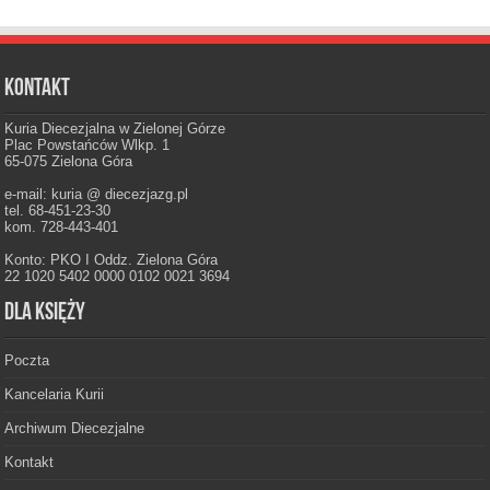
Kontakt
Kuria Diecezjalna w Zielonej Górze
Plac Powstańców Wlkp. 1
65-075 Zielona Góra
e-mail: kuria @ diecezjazg.pl
tel. 68-451-23-30
kom. 728-443-401
Konto: PKO I Oddz. Zielona Góra
22 1020 5402 0000 0102 0021 3694
Dla księży
Poczta
Kancelaria Kurii
Archiwum Diecezjalne
Kontakt