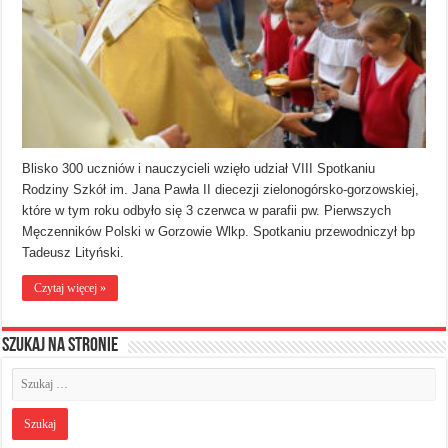
Blisko 300 uczniów i nauczycieli wzięło udział VIII Spotkaniu
Rodziny Szkół im. Jana Pawła II diecezji zielonogórsko-gorzowskiej,
które w tym roku odbyło się 3 czerwca w parafii pw. Pierwszych
Męczenników Polski w Gorzowie Wlkp. Spotkaniu przewodniczył bp
Tadeusz Lityński.
Czytaj więcej »
Szukaj na stronie