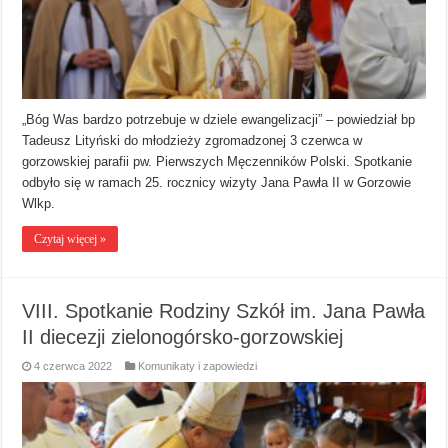
„Bóg Was bardzo potrzebuje w dziele ewangelizacji” – powiedział bp
Tadeusz Lityński do młodzieży zgromadzonej 3 czerwca w
gorzowskiej parafii pw. Pierwszych Męczenników Polski. Spotkanie
odbyło się w ramach 25. rocznicy wizyty Jana Pawła II w Gorzowie
Wlkp.
Czytaj więcej »
VIII. Spotkanie Rodziny Szkół im. Jana Pawła
II diecezji zielonogórsko-gorzowskiej
4 czerwca 2022
Komunikaty i zapowiedzi