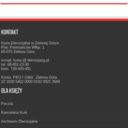
Kontakt
Kuria Diecezjalna w Zielonej Górze
Plac Powstańców Wlkp. 1
65-075 Zielona Góra
e-mail: kuria @ diecezjazg.pl
tel. 68-451-23-30
kom. 728-443-401
Konto: PKO I Oddz. Zielona Góra
22 1020 5402 0000 0102 0021 3694
Dla księży
Poczta
Kancelaria Kurii
Archiwum Diecezjalne