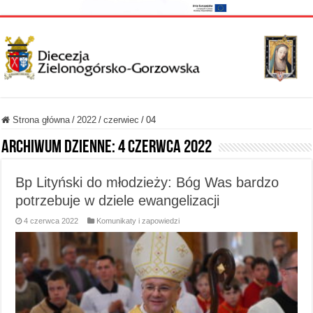
Strona główna
/
2022
/
czerwiec
/
04
Archiwum dzienne:
4 czerwca 2022
Bp Lityński do młodzieży: Bóg Was bardzo
potrzebuje w dziele ewangelizacji
4 czerwca 2022
Komunikaty i zapowiedzi