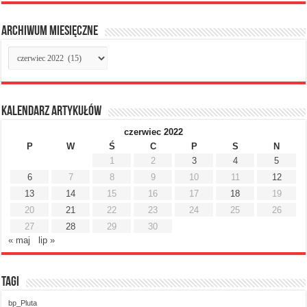
Archiwum miesięczne
Archiwum
miesięczne
Kalendarz artykułów
czerwiec 2022
P
W
Ś
C
P
S
N
1
2
3
4
5
6
7
8
9
10
11
12
13
14
15
16
17
18
19
20
21
22
23
24
25
26
27
28
29
30
« maj
lip »
Tagi
bp_Pluta