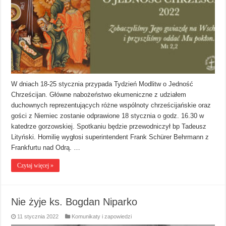
W dniach 18-25 stycznia przypada Tydzień Modlitw o Jedność
Chrześcijan. Główne nabożeństwo ekumeniczne z udziałem
duchownych reprezentujących różne wspólnoty chrześcijańskie oraz
gości z Niemiec zostanie odprawione 18 stycznia o godz. 16.30 w
katedrze gorzowskiej. Spotkaniu będzie przewodniczył bp Tadeusz
Lityński. Homilię wygłosi superintendent Frank Schürer Behrmann z
Frankfurtu nad Odrą. …
Czytaj więcej »
Nie żyje ks. Bogdan Niparko
11 stycznia 2022
Komunikaty i zapowiedzi