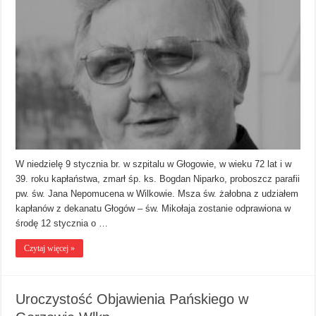
W niedzielę 9 stycznia br. w szpitalu w Głogowie, w wieku 72 lat i w
39. roku kapłaństwa, zmarł śp. ks. Bogdan Niparko, proboszcz parafii
pw. św. Jana Nepomucena w Wilkowie. Msza św. żałobna z udziałem
kapłanów z dekanatu Głogów – św. Mikołaja zostanie odprawiona w
środę 12 stycznia o …
Czytaj więcej »
Uroczystość Objawienia Pańskiego w