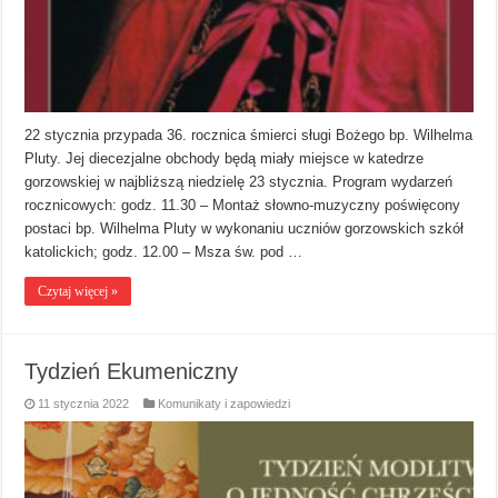
22 stycznia przypada 36. rocznica śmierci sługi Bożego bp. Wilhelma
Pluty. Jej diecezjalne obchody będą miały miejsce w katedrze
gorzowskiej w najbliższą niedzielę 23 stycznia. Program wydarzeń
rocznicowych: godz. 11.30 – Montaż słowno-muzyczny poświęcony
postaci bp. Wilhelma Pluty w wykonaniu uczniów gorzowskich szkół
katolickich; godz. 12.00 – Msza św. pod …
Czytaj więcej »
Tydzień Ekumeniczny
11 stycznia 2022
Komunikaty i zapowiedzi