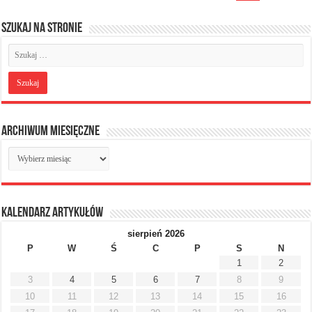
Szukaj na stronie
Archiwum miesięczne
Archiwum
miesięczne
Kalendarz artykułów
sierpień 2026
P
W
Ś
C
P
S
N
1
2
3
4
5
6
7
8
9
10
11
12
13
14
15
16