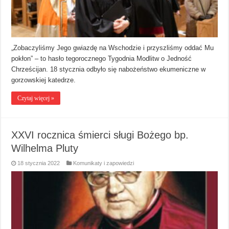
„Zobaczyliśmy Jego gwiazdę na Wschodzie i przyszliśmy oddać Mu
pokłon” – to hasło tegorocznego Tygodnia Modlitw o Jedność
Chrześcijan. 18 stycznia odbyło się nabożeństwo ekumeniczne w
gorzowskiej katedrze.
Czytaj więcej »
XXVI rocznica śmierci sługi Bożego bp.
Wilhelma Pluty
18 stycznia 2022
Komunikaty i zapowiedzi