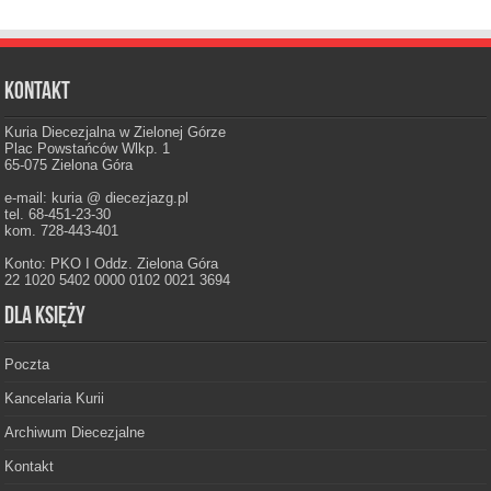
Kontakt
Kuria Diecezjalna w Zielonej Górze
Plac Powstańców Wlkp. 1
65-075 Zielona Góra
e-mail: kuria @ diecezjazg.pl
tel. 68-451-23-30
kom. 728-443-401
Konto: PKO I Oddz. Zielona Góra
22 1020 5402 0000 0102 0021 3694
Dla księży
Poczta
Kancelaria Kurii
Archiwum Diecezjalne
Kontakt