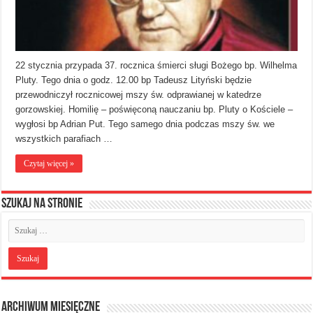
22 stycznia przypada 37. rocznica śmierci sługi Bożego bp. Wilhelma
Pluty. Tego dnia o godz. 12.00 bp Tadeusz Lityński będzie
przewodniczył rocznicowej mszy św. odprawianej w katedrze
gorzowskiej. Homilię – poświęconą nauczaniu bp. Pluty o Kościele –
wygłosi bp Adrian Put. Tego samego dnia podczas mszy św. we
wszystkich parafiach …
Czytaj więcej »
Szukaj na stronie
Archiwum miesięczne