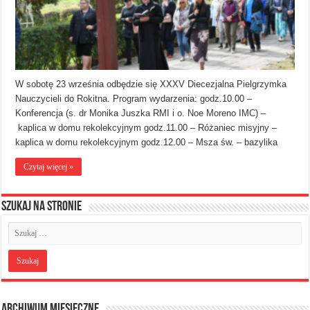
W sobotę 23 września odbędzie się XXXV Diecezjalna Pielgrzymka
Nauczycieli do Rokitna. Program wydarzenia: godz.10.00 –
Konferencja (s. dr Monika Juszka RMI i o. Noe Moreno IMC) –
kaplica w domu rekolekcyjnym godz.11.00 – Różaniec misyjny –
kaplica w domu rekolekcyjnym godz.12.00 – Msza św. – bazylika
Czytaj więcej »
Szukaj na stronie
Archiwum miesięczne