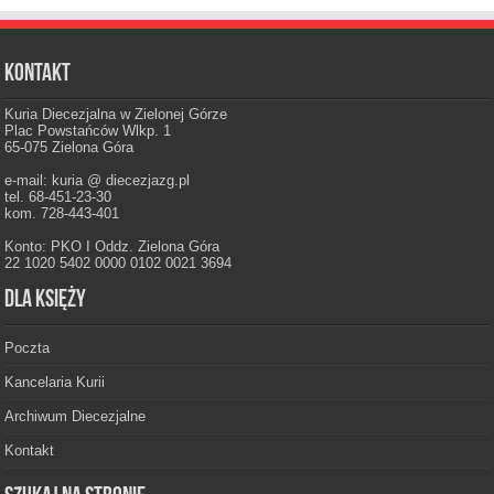
Kontakt
Kuria Diecezjalna w Zielonej Górze
Plac Powstańców Wlkp. 1
65-075 Zielona Góra
e-mail: kuria @ diecezjazg.pl
tel. 68-451-23-30
kom. 728-443-401
Konto: PKO I Oddz. Zielona Góra
22 1020 5402 0000 0102 0021 3694
Dla księży
Poczta
Kancelaria Kurii
Archiwum Diecezjalne
Kontakt