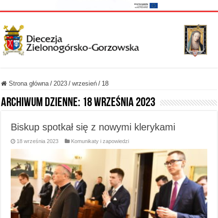
Strona główna
/
2023
/
wrzesień
/
18
Archiwum dzienne:
18 września 2023
Biskup spotkał się z nowymi klerykami
18 września 2023
Komunikaty i zapowiedzi