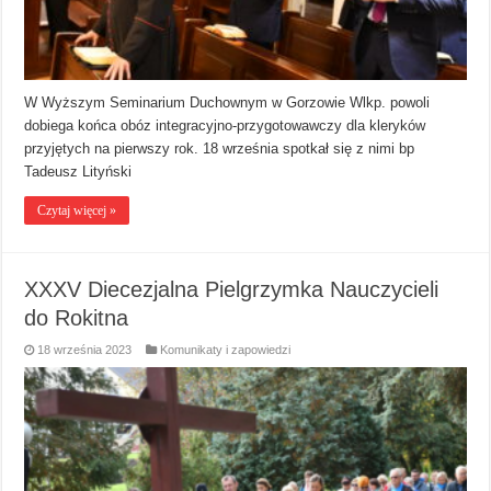
W Wyższym Seminarium Duchownym w Gorzowie Wlkp. powoli
dobiega końca obóz integracyjno-przygotowawczy dla kleryków
przyjętych na pierwszy rok. 18 września spotkał się z nimi bp
Tadeusz Lityński
Czytaj więcej »
XXXV Diecezjalna Pielgrzymka Nauczycieli
do Rokitna
18 września 2023
Komunikaty i zapowiedzi