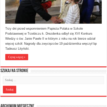
Trzy dni przed wspomnieniem Papieża Polaka w Szkole
Podstawowej w Trzebiczu k. Drezdenka odbył się XVI Konkurs
Wiedzy o św. Janie Pawle II w którym z roku na rok bierze udział
więcej szkół. Nagrody dla zwycięzców 19 października wręczył bp
Tadeusz Lityński.
Czytaj więcej »
Szukaj na stronie
Archiwum miesięczne