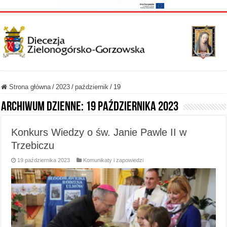
Strona główna
/
2023
/
październik
/
19
Archiwum dzienne:
19 października 2023
Konkurs Wiedzy o św. Janie Pawle II w
Trzebiczu
19 października 2023
Komunikaty i zapowiedzi