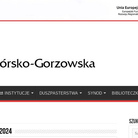
INSTYTUCJE
DUSZPASTERSTWA
SYNOD
BIBLIOTECZ
Szuk
2024