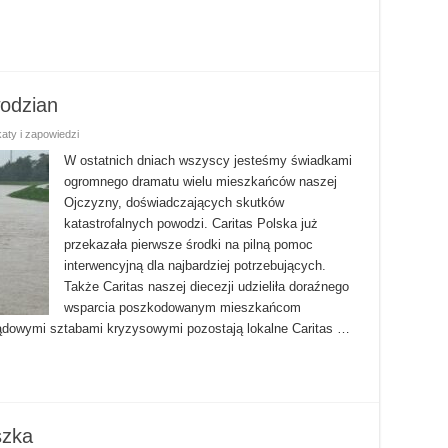
odzian
aty i zapowiedzi
W ostatnich dniach wszyscy jesteśmy świadkami
ogromnego dramatu wielu mieszkańców naszej
Ojczyzny, doświadczających skutków
katastrofalnych powodzi. Caritas Polska już
przekazała pierwsze środki na pilną pomoc
interwencyjną dla najbardziej potrzebujących.
Także Caritas naszej diecezji udzieliła doraźnego
wsparcia poszkodowanym mieszkańcom
ądowymi sztabami kryzysowymi pozostają lokalne Caritas …
szka