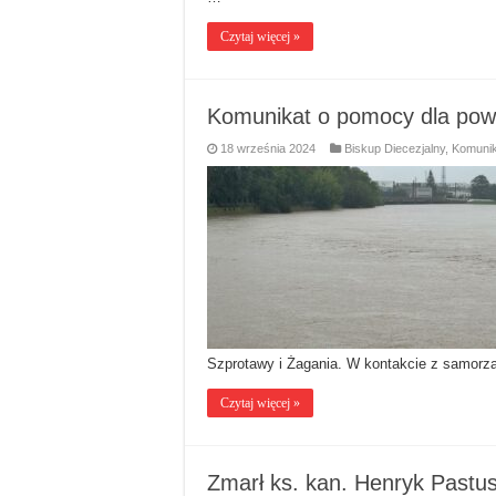
Czytaj więcej »
Komunikat o pomocy dla pow
18 września 2024
Biskup Diecezjalny
,
Komunik
Szprotawy i Żagania. W kontakcie z samorz
Czytaj więcej »
Zmarł ks. kan. Henryk Pastu