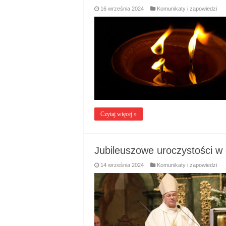
16 września 2024
Komunikaty i zapowiedzi
Czytaj więcej »
Jubileuszowe uroczystości w
14 września 2024
Komunikaty i zapowiedzi