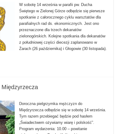
W sobotę 14 września w parafii pw. Ducha
Świętego w Zielonej Górze odbędzie się pierwsze
spotkanie z całorocznego cyklu warsztatów dla
parafialnych rad ds. ekonomicznych. Jest ono
przeznaczone dla trzech dekanatów
zielonogórskich. Kolejne spotkania dla dekanatów
z południowej części diecezji zaplanowano w
Żarach (26 października) i Głogowie (30 listopada).
o Międzyrzecza
Doroczna pielgrzymka mężczyzn do
Międzyrzecza odbędzie się w sobotę 14 września.
Tym razem przebiegać będzie pod hasłem
„Świadectwem ożywiamy wiarę i polskość”.
Program wydarzenia: 10.00 – powitanie