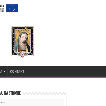
KA
KONTAKT
aj na stronie