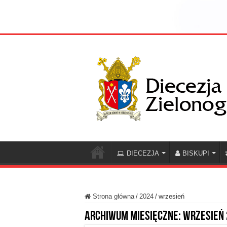
DIECEZJA
BISKUPI
Strona główna
/
2024
/
wrzesień
Archiwum miesięczne:
wrzesień 