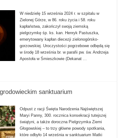
W niedzielę 15 września 2024 r. w szpitalu w
Zielonej Górze, w 86. roku życia i 58. roku
kapłaństwa, zakończył swoją ziemską
pielgrzymkę śp. ks. kan. Henryk Pastuszka,
emerytowany kapłan diecezji zielonogórsko-
gorzowskiej. Uroczystości pogrzebowe odbędą się
w środę 18 września br. w parafii pw. św. Andrzeja
Apostoła w Śmieszkowie (Dekanat …
 grodowieckim sanktuarium
Odpust z racji Święta Narodzenia Najświętszej
Maryi Panny, 300. rocznica konsekracji tutejszej
świątyni, a także doroczna Pielgrzymka Ziemi
Głogowskiej – to trzy główne powody spotkania,
które odbyło 14 września w sanktuarium Matki