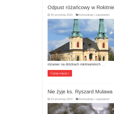
Odpust różańcowy w Rokitni
30 września 2024
Komunikaty i zapowiedzi
różaniec na dróżkach rokitniańskich …
Czytaj więcej »
Nie żyje ks. Ryszard Mulawa
23 września 2024
Komunikaty i zapowiedzi