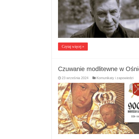
Czytaj więcej »
Czuwanie modlitewne w Ośni
23 września 2024
Komunikaty i zapowiedzi
…