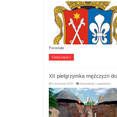
Pozostałe …
Czytaj więcej »
XII pielgrzymka mężczyzn d
9 września 2024
Komunikaty i zapowiedzi