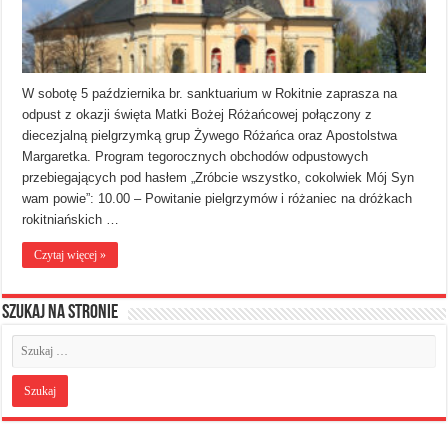
W sobotę 5 października br. sanktuarium w Rokitnie zaprasza na
odpust z okazji święta Matki Bożej Różańcowej połączony z
diecezjalną pielgrzymką grup Żywego Różańca oraz Apostolstwa
Margaretka. Program tegorocznych obchodów odpustowych
przebiegających pod hasłem „Zróbcie wszystko, cokolwiek Mój Syn
wam powie”: 10.00 – Powitanie pielgrzymów i różaniec na dróżkach
rokitniańskich …
Czytaj więcej »
Szukaj na stronie