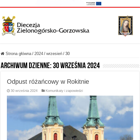
Strona główna
/
2024
/
wrzesień
/
30
Archiwum dzienne:
30 września 2024
Odpust różańcowy w Rokitnie
30 września 2024
Komunikaty i zapowiedzi