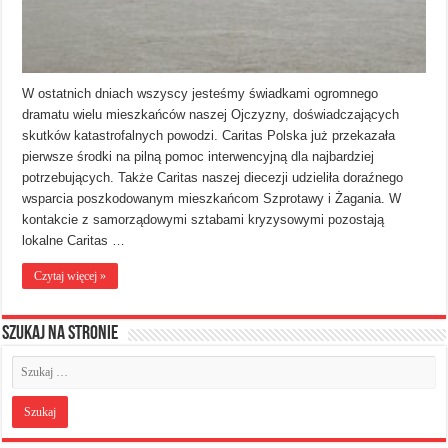
W ostatnich dniach wszyscy jesteśmy świadkami ogromnego
dramatu wielu mieszkańców naszej Ojczyzny, doświadczających
skutków katastrofalnych powodzi. Caritas Polska już przekazała
pierwsze środki na pilną pomoc interwencyjną dla najbardziej
potrzebujących. Także Caritas naszej diecezji udzieliła doraźnego
wsparcia poszkodowanym mieszkańcom Szprotawy i Żagania. W
kontakcie z samorządowymi sztabami kryzysowymi pozostają
lokalne Caritas …
Czytaj więcej »
Szukaj na stronie