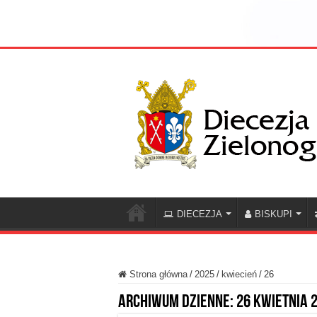
DIECEZJA
BISKUPI
Strona główna
/
2025
/
kwiecień
/
26
Archiwum dzienne:
26 kwietnia 