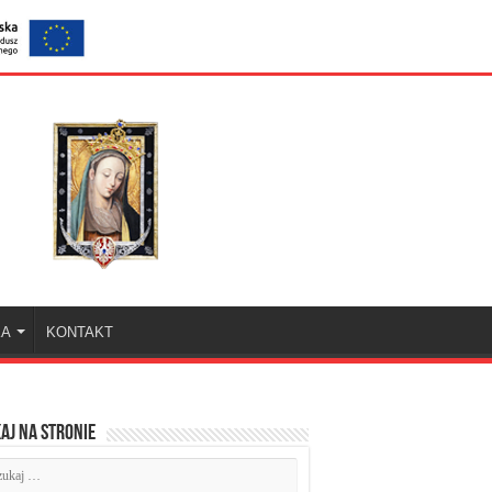
KA
KONTAKT
aj na stronie