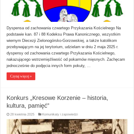
Dyspensa od zachowania czwartego Przykazania Kościelnego Na
podstawie kan. 87 i 88 Kodeksu Prawa Kanonicznego, wszystkim
wiernym Diecezji Zielonogórsko-Gorzowskiej, a także katolikom
przebywającym na jej terytorium, udzielam w dniu 2 maja 2025 r.
dyspensy od zachowania czwartego Przykazania Kościelnego,
nakazującego wstrzemięźliwość od pokarmów mięsnych. Zachęcam
jednocześnie do podjęcia innych form pokuty, …
Czytaj więcej »
Konkurs „Kresowe Korzenie – historia,
kultura, pamięć”
28 kwietnia 2025
Komunikaty i zapowiedzi