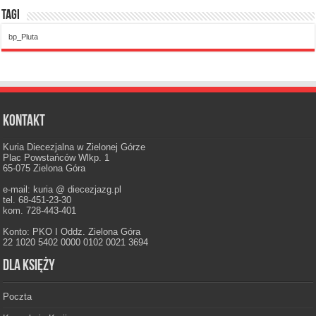
Tagi
bp_Pluta
Kontakt
Kuria Diecezjalna w Zielonej Górze
Plac Powstańców Wlkp. 1
65-075 Zielona Góra
e-mail: kuria @ diecezjazg.pl
tel. 68-451-23-30
kom. 728-443-401
Konto: PKO I Oddz. Zielona Góra
22 1020 5402 0000 0102 0021 3694
Dla księży
Poczta