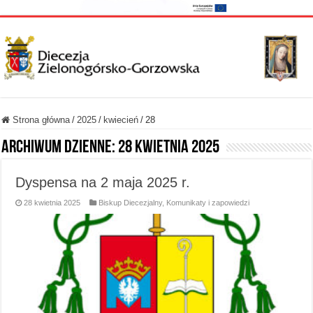
Strona główna
/
2025
/
kwiecień
/
28
Archiwum dzienne:
28 kwietnia 2025
Dyspensa na 2 maja 2025 r.
28 kwietnia 2025
Biskup Diecezjalny
,
Komunikaty i zapowiedzi