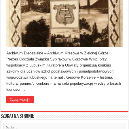
Archiwum Diecezjalne – Archiwum Kresowe w Zielonej Górze i
Prezes Oddziału Związku Sybiraków w Gorzowie Wlkp. przy
współpracy z Lubuskim Kuratorem Oświaty organizują konkurs
szkolny dla uczniów szkół podstawowych i ponadpodstawowych
województwa lubuskiego na temat „Kresowe Korzenie – historia,
kultura, pamięć”. Konkurs ma na celu popularyzację wiedzy o losach
ludności …
Czytaj więcej »
Szukaj na stronie