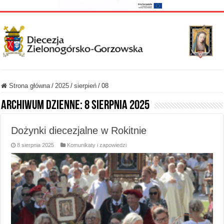
Strona główna
/
2025
/
sierpień
/
08
Archiwum dzienne:
8 sierpnia 2025
Dożynki diecezjalne w Rokitnie
8 sierpnia 2025
Komunikaty i zapowiedzi