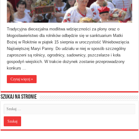
Tradycyjna diecezjalna modlitwa wdzięczności za plony oraz o
błogosławieństwo dla rolników odbędzie się w sanktuarium Matki
Bożej w Rokitnie w piątek 15 sierpnia w uroczystość Wniebowzięcia
Najświętszej Maryi Panny. Do udziału w niej w sposób szczególny
zaproszeni są rolnicy, ogrodnicy, sadownicy, pszczelarze i koła
gospodyń wiejskich. W trakcie dożynek zostanie przeprowadzony
konkurs …
Czytaj więcej »
Szukaj na stronie