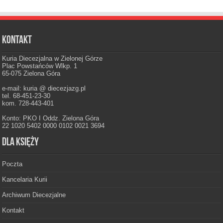
Kontakt
Kuria Diecezjalna w Zielonej Górze
Plac Powstańców Wlkp. 1
65-075 Zielona Góra
e-mail: kuria @ diecezjazg.pl
tel. 68-451-23-30
kom. 728-443-401
Konto: PKO I Oddz. Zielona Góra
22 1020 5402 0000 0102 0021 3694
Dla księży
Poczta
Kancelaria Kurii
Archiwum Diecezjalne
Kontakt