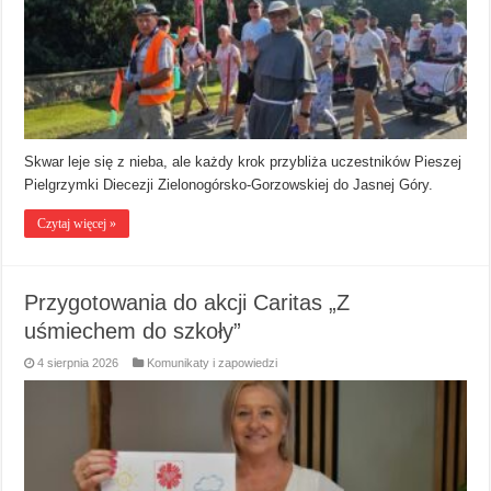
Skwar leje się z nieba, ale każdy krok przybliża uczestników Pieszej
Pielgrzymki Diecezji Zielonogórsko-Gorzowskiej do Jasnej Góry.
Czytaj więcej »
Przygotowania do akcji Caritas „Z
uśmiechem do szkoły”
4 sierpnia 2026
Komunikaty i zapowiedzi