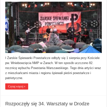
I Żarskie Śpiewanki Powstańcze odbyły się 1 sierpnia przy Kościele
pw. Wniebowzięcia NMP w Żarach. W ten sposób uczczono 82.
rocznicę wybuchu Powstania Warszawskiego. Tego dnia artyści wraz
z mieszkańcami miasta i regionu śpiewali pieśni powstańcze i
patriotyczne.
Czytaj więcej »
Rozpoczęły się 34. Warsztaty w Drodze