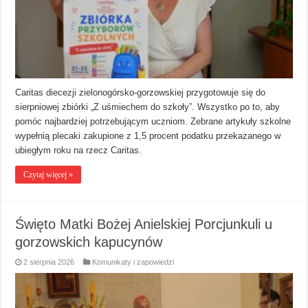
Caritas diecezji zielonogórsko-gorzowskiej przygotowuje się do
sierpniowej zbiórki „Z uśmiechem do szkoły”. Wszystko po to, aby
pomóc najbardziej potrzebującym uczniom. Zebrane artykuły szkolne
wypełnią plecaki zakupione z 1,5 procent podatku przekazanego w
ubiegłym roku na rzecz Caritas.
Czytaj więcej »
Święto Matki Bożej Anielskiej Porcjunkuli u
gorzowskich kapucynów
2 sierpnia 2026
Komunikaty i zapowiedzi