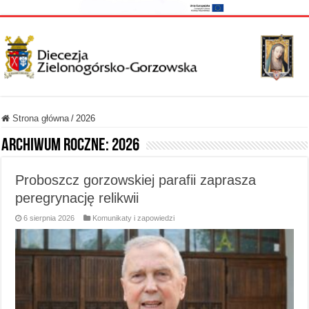
Strona główna
/
2026
Archiwum roczne:
2026
Proboszcz gorzowskiej parafii zaprasza
peregrynację relikwii
6 sierpnia 2026
Komunikaty i zapowiedzi