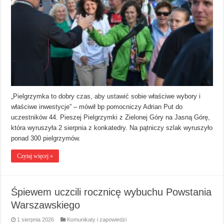
„Pielgrzymka to dobry czas, aby ustawić sobie właściwe wybory i
właściwe inwestycje” – mówił bp pomocniczy Adrian Put do
uczestników 44. Pieszej Pielgrzymki z Zielonej Góry na Jasną Górę,
która wyruszyła 2 sierpnia z konkatedry. Na pątniczy szlak wyruszyło
ponad 300 pielgrzymów.
Czytaj więcej »
Śpiewem uczcili rocznicę wybuchu Powstania
Warszawskiego
1 sierpnia 2026
Komunikaty i zapowiedzi