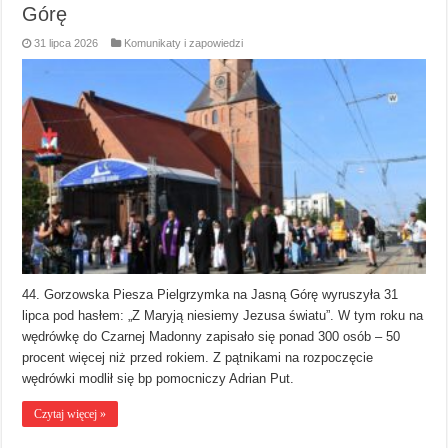
Górę
31 lipca 2026
Komunikaty i zapowiedzi
44. Gorzowska Piesza Pielgrzymka na Jasną Górę wyruszyła 31
lipca pod hasłem: „Z Maryją niesiemy Jezusa światu”. W tym roku na
wędrówkę do Czarnej Madonny zapisało się ponad 300 osób – 50
procent więcej niż przed rokiem. Z pątnikami na rozpoczęcie
wędrówki modlił się bp pomocniczy Adrian Put.
Czytaj więcej »