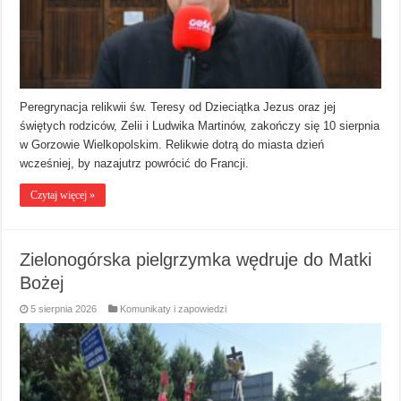
Peregrynacja relikwii św. Teresy od Dzieciątka Jezus oraz jej
świętych rodziców, Zelii i Ludwika Martinów, zakończy się 10 sierpnia
w Gorzowie Wielkopolskim. Relikwie dotrą do miasta dzień
wcześniej, by nazajutrz powrócić do Francji.
Czytaj więcej »
Zielonogórska pielgrzymka wędruje do Matki
Bożej
5 sierpnia 2026
Komunikaty i zapowiedzi