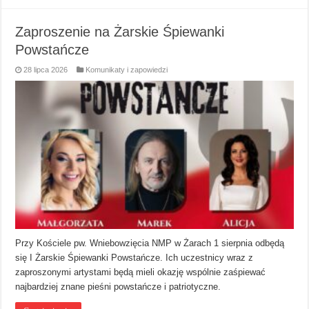
Zaproszenie na Żarskie Śpiewanki
Powstańcze
28 lipca 2026
Komunikaty i zapowiedzi
Przy Kościele pw. Wniebowzięcia NMP w Żarach 1 sierpnia odbędą
się I Żarskie Śpiewanki Powstańcze. Ich uczestnicy wraz z
zaproszonymi artystami będą mieli okazję wspólnie zaśpiewać
najbardziej znane pieśni powstańcze i patriotyczne.