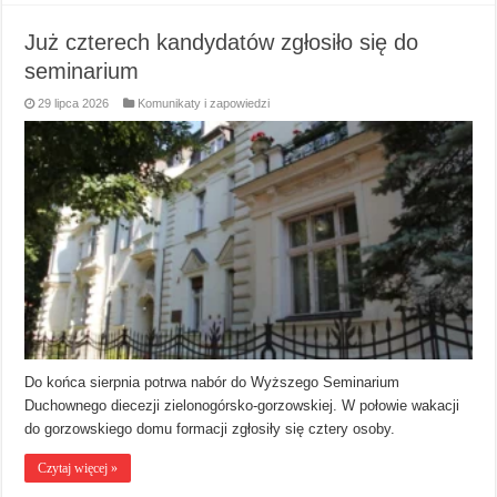
Już czterech kandydatów zgłosiło się do
seminarium
29 lipca 2026
Komunikaty i zapowiedzi
Do końca sierpnia potrwa nabór do Wyższego Seminarium
Duchownego diecezji zielonogórsko-gorzowskiej. W połowie wakacji
do gorzowskiego domu formacji zgłosiły się cztery osoby.
Czytaj więcej »