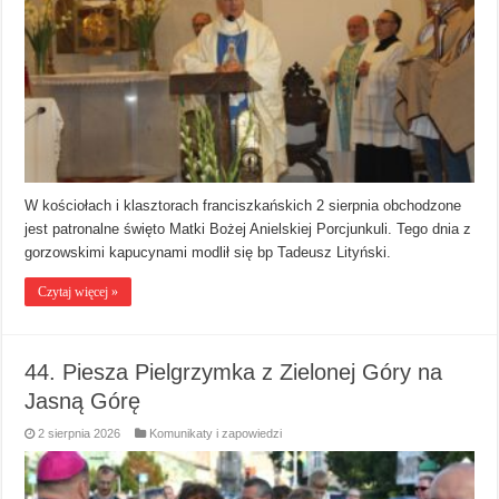
W kościołach i klasztorach franciszkańskich 2 sierpnia obchodzone
jest patronalne święto Matki Bożej Anielskiej Porcjunkuli. Tego dnia z
gorzowskimi kapucynami modlił się bp Tadeusz Lityński.
Czytaj więcej »
44. Piesza Pielgrzymka z Zielonej Góry na
Jasną Górę
2 sierpnia 2026
Komunikaty i zapowiedzi