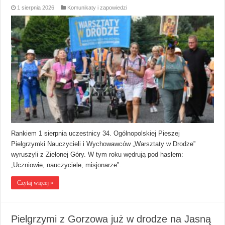
1 sierpnia 2026
Komunikaty i zapowiedzi
Rankiem 1 sierpnia uczestnicy 34. Ogólnopolskiej Pieszej
Pielgrzymki Nauczycieli i Wychowawców „Warsztaty w Drodze”
wyruszyli z Zielonej Góry. W tym roku wędrują pod hasłem:
„Uczniowie, nauczyciele, misjonarze”.
Czytaj więcej »
Pielgrzymi z Gorzowa już w drodze na Jasną