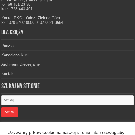
tel. 68-451-23-30
kom. 728-443-401
Konto: PKO I Oddz. Zielona Góra
22 1020 5402 0000 0102 0021 3694
Dla księży
Poczta
Kancelaria Kurii
Archiwum Diecezjalne
Kontakt
Szukaj na stronie
Polityka prywatności
Używamy plików cookie na naszej stronie internetowej, aby